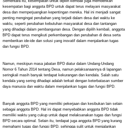
Sementara itu, kesempatan untuk dipilih kembali juga memberikan
kesempatan bagi anggota BPD untuk dapat terus melayani masyarakat
desa dan memperjuangkan kepentingan mereka. Hal ini menjadi sangat
penting mengingat perubahan yang terjadi dalam desa dari waktu ke
waktu, seperti perubahan kebutuhan masyarakat desa dan tantangan
yang dihadapi dalam pembangunan desa. Dengan dipilih kembali, anggota
BPD dapat terus mengikuti perkembangan dan perubahan di desa serta
memberikan ide-ide dan solusi yang inovatif dalam menjalankan tugas
dan fungsi BPD.
Namun, meskipun masa jabatan BPD diatur dalam Undang-Undang
Nomor 6 Tahun 2014 tentang Desa, namun pelaksanaannya di lapangan
seringkali masih banyak terdapat kekurangan dan kendala. Salah satu
kendala yang sering dihadapi adalah terkait dengan keterbatasan sumber
daya manusia dan waktu dalam menjalankan tugas dan fungsi BPD.
Banyak anggota BPD yang memiliki pekerjaan dan kesibukan lain selain
sebagai anggota BPD. Hal ini dapat menyebabkan anggota BPD tidak
memiliki waktu yang cukup untuk dapat melaksanakan tugas dan fungsi
BPD secara optimal. Selain itu, terdapat juga anggota BPD yang kurang
memahami tugas dan fungsi BPD, sehingga sulit untuk menjalankan