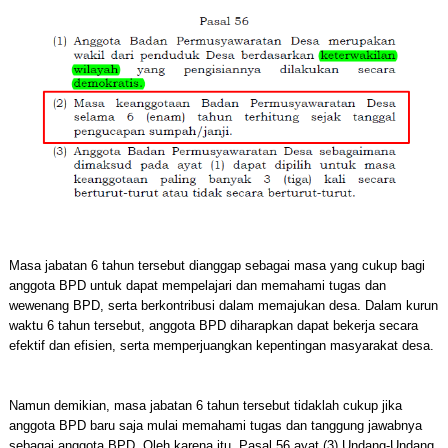
Masa jabatan 6 tahun tersebut dianggap sebagai masa yang cukup bagi
anggota BPD untuk dapat mempelajari dan memahami tugas dan
wewenang BPD, serta berkontribusi dalam memajukan desa. Dalam kurun
waktu 6 tahun tersebut, anggota BPD diharapkan dapat bekerja secara
efektif dan efisien, serta memperjuangkan kepentingan masyarakat desa.
Namun demikian, masa jabatan 6 tahun tersebut tidaklah cukup jika
anggota BPD baru saja mulai memahami tugas dan tanggung jawabnya
sebagai anggota BPD. Oleh karena itu, Pasal 56 ayat (3) Undang-Undang