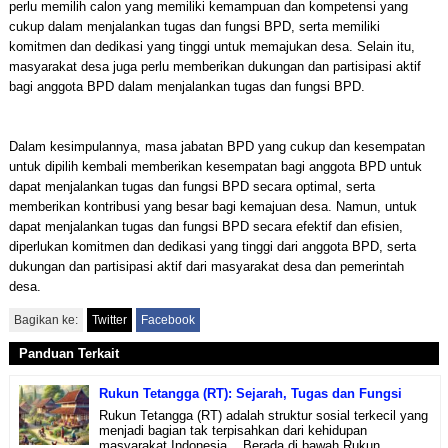
perlu memilih calon yang memiliki kemampuan dan kompetensi yang
cukup dalam menjalankan tugas dan fungsi BPD, serta memiliki
komitmen dan dedikasi yang tinggi untuk memajukan desa. Selain itu,
masyarakat desa juga perlu memberikan dukungan dan partisipasi aktif
bagi anggota BPD dalam menjalankan tugas dan fungsi BPD.
Dalam kesimpulannya, masa jabatan BPD yang cukup dan kesempatan
untuk dipilih kembali memberikan kesempatan bagi anggota BPD untuk
dapat menjalankan tugas dan fungsi BPD secara optimal, serta
memberikan kontribusi yang besar bagi kemajuan desa. Namun, untuk
dapat menjalankan tugas dan fungsi BPD secara efektif dan efisien,
diperlukan komitmen dan dedikasi yang tinggi dari anggota BPD, serta
dukungan dan partisipasi aktif dari masyarakat desa dan pemerintah
desa.
Bagikan ke:
Twitter
Facebook
Panduan Terkait
Rukun Tetangga (RT): Sejarah, Tugas dan Fungsi
Rukun Tetangga (RT) adalah struktur sosial terkecil yang
menjadi bagian tak terpisahkan dari kehidupan
masyarakat Indonesia. Berada di bawah Rukun