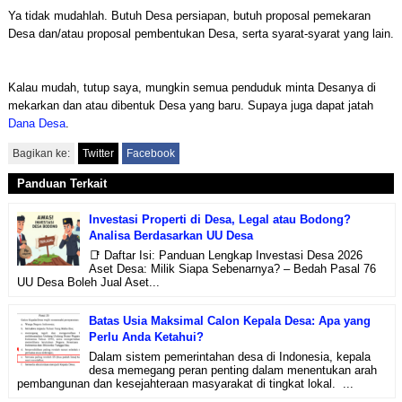
Ya tidak mudahlah. Butuh Desa persiapan, butuh proposal pemekaran
Desa dan/atau proposal pembentukan Desa, serta syarat-syarat yang lain.
Kalau mudah, tutup saya, mungkin semua penduduk minta Desanya di
mekarkan dan atau dibentuk Desa yang baru. Supaya juga dapat jatah
Dana Desa
.
Bagikan ke:
Twitter
Facebook
Panduan Terkait
Investasi Properti di Desa, Legal atau Bodong?
Analisa Berdasarkan UU Desa
📑 Daftar Isi: Panduan Lengkap Investasi Desa 2026
Aset Desa: Milik Siapa Sebenarnya? – Bedah Pasal 76
UU Desa Boleh Jual Aset...
Batas Usia Maksimal Calon Kepala Desa: Apa yang
Perlu Anda Ketahui?
Dalam sistem pemerintahan desa di Indonesia, kepala
desa memegang peran penting dalam menentukan arah
pembangunan dan kesejahteraan masyarakat di tingkat lokal. ...