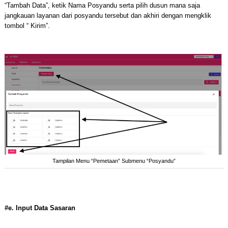
“Tambah Data”, ketik Nama Posyandu serta pilih dusun mana saja
jangkauan layanan dari posyandu tersebut dan akhiri dengan mengklik
tombol “ Kirim”.
Tampilan Menu “Pemetaan” Submenu “Posyandu”
#e. Input Data Sasaran