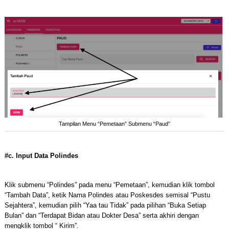
Tampilan Menu “Pemetaan” Submenu “Paud”
#c. Input Data Polindes
Klik submenu “Polindes” pada menu “Pemetaan”, kemudian klik tombol
“Tambah Data”, ketik Nama Polindes atau Poskesdes semisal “Pustu
Sejahtera”, kemudian pilih “Yaa tau Tidak” pada pilihan “Buka Setiap
Bulan” dan “Terdapat Bidan atau Dokter Desa” serta akhiri dengan
mengklik tombol “ Kirim”.