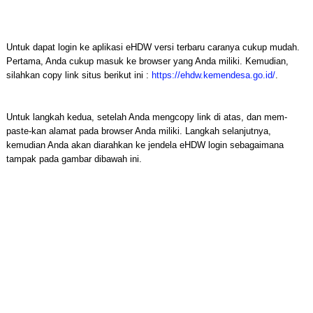
Untuk dapat login ke aplikasi eHDW versi terbaru caranya cukup mudah.
Pertama, Anda cukup masuk ke browser yang Anda miliki. Kemudian,
silahkan copy link situs berikut ini :
https://ehdw.kemendesa.go.id/
.
Untuk langkah kedua, setelah Anda mengcopy link di atas, dan mem-
paste-kan alamat pada browser Anda miliki. Langkah selanjutnya,
kemudian Anda akan diarahkan ke jendela eHDW login sebagaimana
tampak pada gambar dibawah ini.