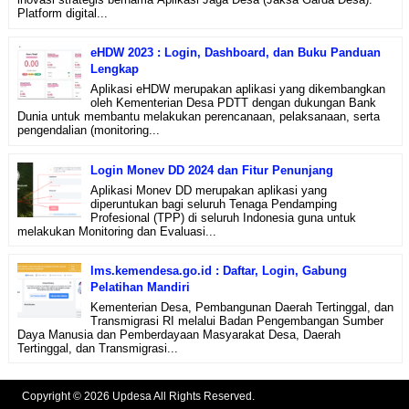
Platform digital...
eHDW 2023 : Login, Dashboard, dan Buku Panduan
Lengkap
Aplikasi eHDW merupakan aplikasi yang dikembangkan
oleh Kementerian Desa PDTT dengan dukungan Bank
Dunia untuk membantu melakukan perencanaan, pelaksanaan, serta
pengendalian (monitoring...
Login Monev DD 2024 dan Fitur Penunjang
Aplikasi Monev DD merupakan aplikasi yang
diperuntukan bagi seluruh Tenaga Pendamping
Profesional (TPP) di seluruh Indonesia guna untuk
melakukan Monitoring dan Evaluasi...
lms.kemendesa.go.id : Daftar, Login, Gabung
Pelatihan Mandiri
Kementerian Desa, Pembangunan Daerah Tertinggal, dan
Transmigrasi RI melalui Badan Pengembangan Sumber
Daya Manusia dan Pemberdayaan Masyarakat Desa, Daerah
Tertinggal, dan Transmigrasi...
Copyright © 2026 Updesa All Rights Reserved.