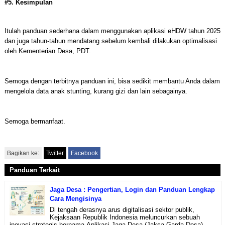
#5. Kesimpulan
Itulah panduan sederhana dalam menggunakan aplikasi eHDW tahun 2025
dan juga tahun-tahun mendatang sebelum kembali dilakukan optimalisasi
oleh Kementerian Desa, PDT.
Semoga dengan terbitnya panduan ini, bisa sedikit membantu Anda dalam
mengelola data anak stunting, kurang gizi dan lain sebagainya.
Semoga bermanfaat.
Bagikan ke:
Twitter
Facebook
Panduan Terkait
Jaga Desa : Pengertian, Login dan Panduan Lengkap
Cara Mengisinya
Di tengah derasnya arus digitalisasi sektor publik,
Kejaksaan Republik Indonesia meluncurkan sebuah
inovasi strategis bernama Aplikasi Jaga Desa (Jaksa Garda Desa).