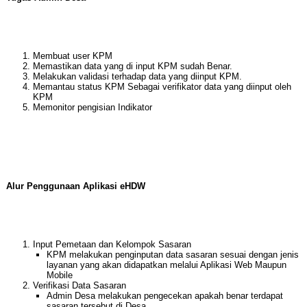
Membuat user KPM
Memastikan data yang di input KPM sudah Benar.
Melakukan validasi terhadap data yang diinput KPM.
Memantau status KPM Sebagai verifikator data yang diinput oleh
KPM
Memonitor pengisian Indikator
Alur Penggunaan Aplikasi eHDW
Input Pemetaan dan Kelompok Sasaran
KPM melakukan penginputan data sasaran sesuai dengan jenis
layanan yang akan didapatkan melalui Aplikasi Web Maupun
Mobile
Verifikasi Data Sasaran
Admin Desa melakukan pengecekan apakah benar terdapat
sasaran tersebut di Desa.