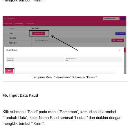
mengklik tombol “ Kirim”.
Tampilan Menu “Pemetaan” Submenu “Dusun”
#b. Input Data Paud
Klik submenu “Paud” pada menu “Pemetaan”, kemudian klik tombol
“Tambah Data”, ketik Nama Paud semisal “Lestari” dan diakhiri dengan
mengklik tombol “ Kirim”.