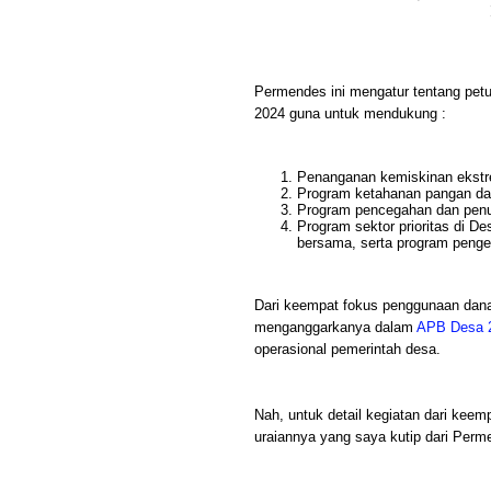
Permendes ini mengatur tentang pet
2024 guna untuk mendukung :
Penanganan kemiskinan ekst
Program ketahanan pangan da
Program pencegahan dan penur
Program sektor prioritas di
bersama, serta program penge
Dari keempat fokus penggunaan dana
menganggarkanya dalam
APB Desa 
operasional pemerintah desa.
Nah, untuk detail kegiatan dari keem
uraiannya yang saya kutip dari Per