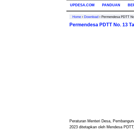
UPDESA.COM
PANDUAN
BE
Home
›
Download
›
Permendesa PDTT No.
Permendesa PDTT No. 13 T
Peraturan Menteri Desa, Pembanguna
2023 ditetapkan oleh Mendesa PDTT,