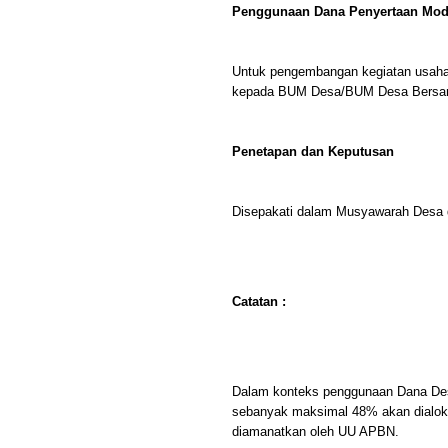
Penggunaan Dana Penyertaan Mod
Untuk pengembangan kegiatan usaha,
kepada BUM Desa/BUM Desa Bersa
Penetapan dan Keputusan
Disepakati dalam Musyawarah Desa 
Catatan :
Dalam konteks penggunaan Dana Desa
sebanyak maksimal 48% akan dialoka
diamanatkan oleh UU APBN.