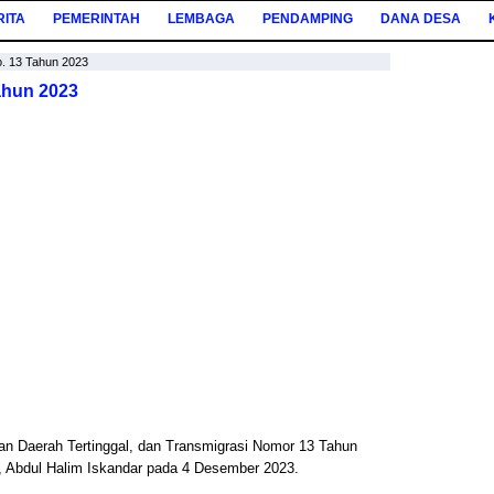
RITA
PEMERINTAH
LEMBAGA
PENDAMPING
DANA DESA
 13 Tahun 2023
ahun 2023
n Daerah Tertinggal, dan Transmigrasi Nomor 13 Tahun
 Abdul Halim Iskandar pada 4 Desember 2023.