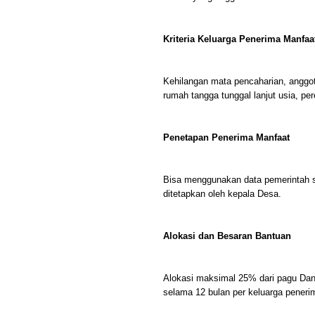
Kriteria Keluarga Penerima Manfaa
Kehilangan mata pencaharian, anggota
rumah tangga tunggal lanjut usia, p
Penetapan Penerima Manfaat
Bisa menggunakan data pemerintah 
ditetapkan oleh kepala Desa.
Alokasi dan Besaran Bantuan
Alokasi maksimal 25% dari pagu Dan
selama 12 bulan per keluarga peneri