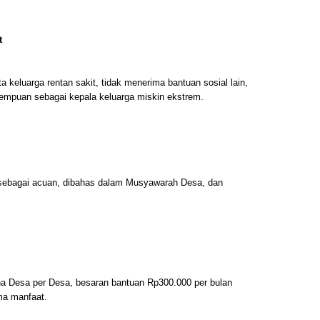
t
 keluarga rentan sakit, tidak menerima bantuan sosial lain,
erempuan sebagai kepala keluarga miskin ekstrem.
sebagai acuan, dibahas dalam Musyawarah Desa, dan
a Desa per Desa, besaran bantuan Rp300.000 per bulan
ma manfaat.