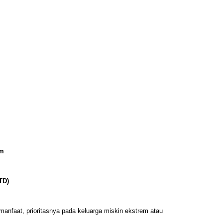
em
TD)
manfaat, prioritasnya pada keluarga miskin ekstrem atau