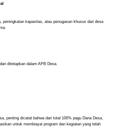
al
 peningkatan kapasitas, atau penugasan khusus dari desa
ma.
dan ditetapkan dalam APB Desa.
, penting dicatat bahwa dari total 100% pagu Dana Desa,
sikan untuk membiayai program dan kegiatan yang telah