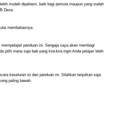
h lebih mudah dipahami, baik bagi pemula maupun yang sudah
B Desa.
 mulai membahasnya.
mempelajari panduan ini. Sengaja saya akan membagi
a pilih mana saja bab yang kira-kira ingin Anda pelajari lebih
ra keseluran isi dari panduan ini. Silahkan lanjutkan saja
yang paling bawah.