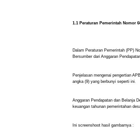
1.1 Peraturan Pemerintah Nomor 6
Dalam Peraturan Pemerintah (PP) N
Bersumber dari Anggaran Pendapata
Penjelasan mengenai pengertian APB
angka (9) yang berbunyi seperti ini.
Anggaran Pendapatan dan Belanja De
keuangan tahunan pemerintahan des
Ini screenshoot hasil gambarnya :