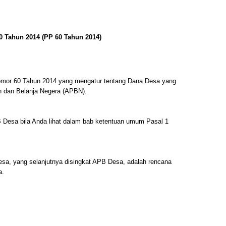
0 Tahun 2014 (PP 60 Tahun 2014)
omor 60 Tahun 2014 yang mengatur tentang Dana Desa yang
n dan Belanja Negera (APBN).
 Desa bila Anda lihat dalam bab ketentuan umum Pasal 1
sa, yang selanjutnya disingkat APB Desa, adalah rencana
a.