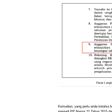
Pasal 1 angk
Kemudian, yang perlu anda ketahui 
menjadi PP Nomor 22 Tahun 2015 dan