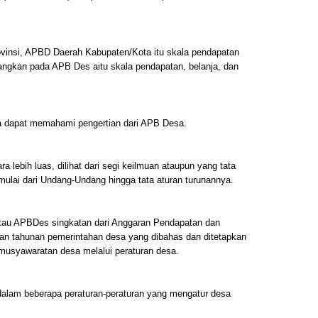
vinsi, APBD Daerah Kabupaten/Kota itu skala pendapatan
dangkan pada APB Des aitu skala pendapatan, belanja, dan
ta dapat memahami pengertian dari APB Desa.
a lebih luas, dilihat dari segi keilmuan ataupun yang tata
mulai dari Undang-Undang hingga tata aturan turunannya.
au APBDes singkatan dari Anggaran Pendapatan dan
an tahunan pemerintahan desa yang dibahas dan ditetapkan
musyawaratan desa melalui peraturan desa.
s dalam beberapa peraturan-peraturan yang mengatur desa