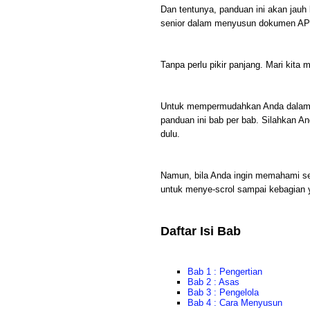
Dan tentunya, panduan ini akan jau
senior dalam menyusun dokumen AP
Tanpa perlu pikir panjang. Mari kita
Untuk mempermudahkan Anda dalam 
panduan ini bab per bab. Silahkan And
dulu.
Namun, bila Anda ingin memahami seca
untuk menye-scrol sampai kebagian 
Daftar Isi Bab
Bab 1 : Pengertian
Bab 2 : Asas
Bab 3 : Pengelola
Bab 4 : Cara Menyusun