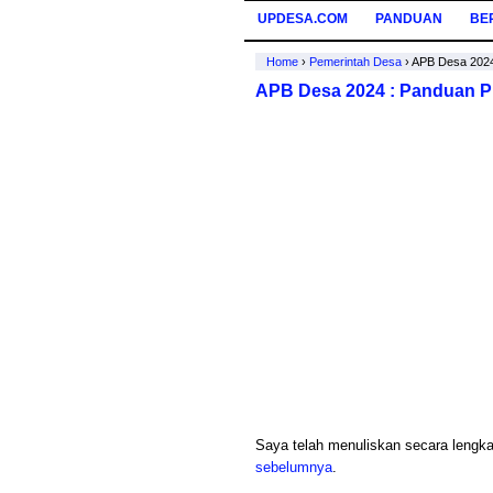
UPDESA.COM
PANDUAN
BE
Home
›
Pemerintah Desa
›
APB Desa 2024
APB Desa 2024 : Panduan P
Saya telah menuliskan secara leng
sebelumnya
.