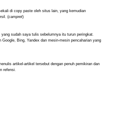
sekali di copy paste oleh situs lain, yang kemudian
sil. (
campret
)
el yang sudah saya tulis sebelumnya itu turun peringkat.
an Google, Bing, Yandex dan mesin-mesin pencaharian yang
enulis artikel-artikel tersebut dengan penuh pemikiran dan
 refensi.