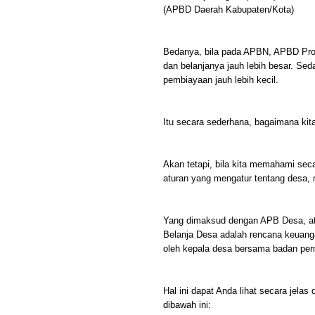
(APBD Daerah Kabupaten/Kota)
Bedanya, bila pada APBN, APBD Pro
dan belanjanya jauh lebih besar. Se
pembiayaan jauh lebih kecil.
Itu secara sederhana, bagaimana ki
Akan tetapi, bila kita memahami secar
aturan yang mengatur tentang desa, 
Yang dimaksud dengan APB Desa, at
Belanja Desa adalah rencana keuang
oleh kepala desa bersama badan per
Hal ini dapat Anda lihat secara jela
dibawah ini: