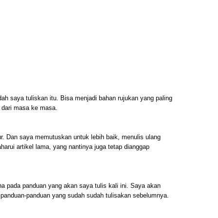
udah saya tuliskan itu. Bisa menjadi bahan rujukan yang paling
a dari masa ke masa.
ur. Dan saya memutuskan untuk lebih baik, menulis ulang
harui artikel lama, yang nantinya juga tetap dianggap
na pada panduan yang akan saya tulis kali ini. Saya akan
ri panduan-panduan yang sudah sudah tulisakan sebelumnya.