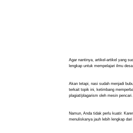
Agar nantinya, artikel-artikel yang s
lengkap untuk mempelajari ilmu des
Akan tetapi, nasi sudah menjadi bub
terkait topik ini, ketimbang memperba
plagiat/plagarism oleh mesin pencari.
Namun, Anda tidak perlu kuatir. Kare
menuliskanya jauh lebih lengkap da