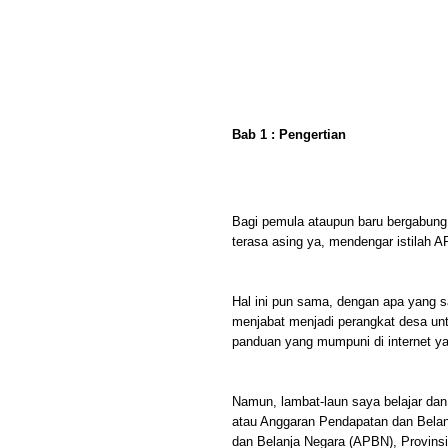
Bab 1 : Pengertian
Bagi pemula ataupun baru bergabung 
terasa asing ya, mendengar istilah 
Hal ini pun sama, dengan apa yang s
menjabat menjadi perangkat desa unt
panduan yang mumpuni di internet ya
Namun, lambat-laun saya belajar d
atau Anggaran Pendapatan dan Bela
dan Belanja Negara (APBN), Provins