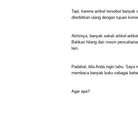
Tapi, karena artikel tersebut banyak 
diterbitkan ulang dengan tujuan komer
Akhirnya, banyak sekali artikel-artik
Bahkan hilang dari mesin pencahari
lain.
Padahal, bila Anda ingin tahu. Saya m
membaca banyak buku sebagai bahan
Agar apa?