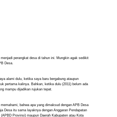
menjadi perangkat desa di tahun ini. Mungkin agak sedikit
APB Desa.
aya alami dulu, ketika saya baru bergabung ataupun
uk pertama kalinya. Bahkan, ketika dulu (2011) belum ada
ng mampu dijadikan rujukan tepat.
an memahami, bahwa apa yang dimaksud dengan APB Desa
nja Desa itu sama layaknya dengan Anggaran Pendapatan
i (APBD Provinsi) maupun Daerah Kabupaten atau Kota