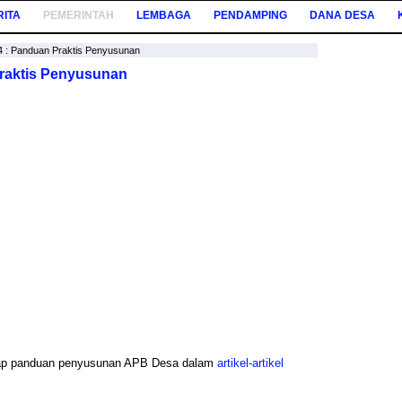
RITA
PEMERINTAH
LEMBAGA
PENDAMPING
DANA DESA
 : Panduan Praktis Penyusunan
raktis Penyusunan
kap panduan penyusunan APB Desa dalam
artikel-artikel