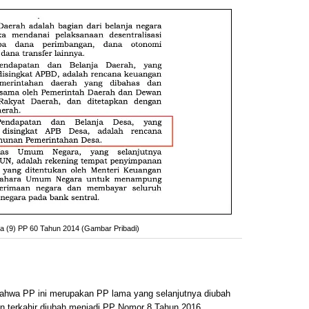
a (9) PP 60 Tahun 2014 (Gambar Pribadi)
bahwa PP ini merupakan PP lama yang selanjutnya diubah
 terkahir diubah menjadi PP Nomor 8 Tahun 2016.