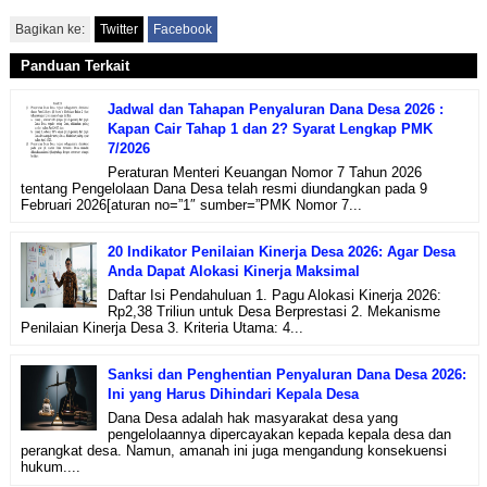
Bagikan ke:
Twitter
Facebook
Panduan Terkait
Jadwal dan Tahapan Penyaluran Dana Desa 2026 :
Kapan Cair Tahap 1 dan 2? Syarat Lengkap PMK
7/2026
Peraturan Menteri Keuangan Nomor 7 Tahun 2026
tentang Pengelolaan Dana Desa telah resmi diundangkan pada 9
Februari 2026[aturan no=”1″ sumber=”PMK Nomor 7...
20 Indikator Penilaian Kinerja Desa 2026: Agar Desa
Anda Dapat Alokasi Kinerja Maksimal
Daftar Isi Pendahuluan 1. Pagu Alokasi Kinerja 2026:
Rp2,38 Triliun untuk Desa Berprestasi 2. Mekanisme
Penilaian Kinerja Desa 3. Kriteria Utama: 4...
Sanksi dan Penghentian Penyaluran Dana Desa 2026:
Ini yang Harus Dihindari Kepala Desa
Dana Desa adalah hak masyarakat desa yang
pengelolaannya dipercayakan kepada kepala desa dan
perangkat desa. Namun, amanah ini juga mengandung konsekuensi
hukum....