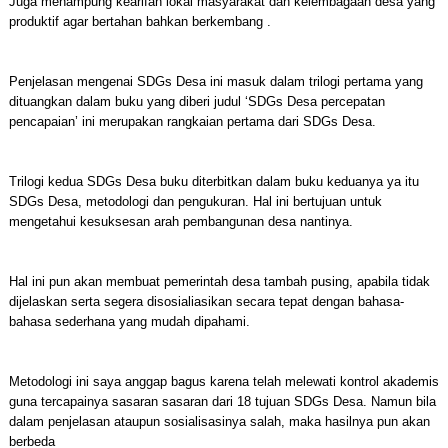
Juga menampung kearifan lokal masyarakat dan kelembagaan desa yang
produktif agar bertahan bahkan berkembang .
Penjelasan mengenai SDGs Desa ini masuk dalam trilogi pertama yang
dituangkan dalam buku yang diberi judul ‘SDGs Desa percepatan
pencapaian’ ini merupakan rangkaian pertama dari SDGs Desa.
Trilogi kedua SDGs Desa buku diterbitkan dalam buku keduanya ya itu
SDGs Desa, metodologi dan pengukuran. Hal ini bertujuan untuk
mengetahui kesuksesan arah pembangunan desa nantinya.
Hal ini pun akan membuat pemerintah desa tambah pusing, apabila tidak
dijelaskan serta segera disosialiasikan secara tepat dengan bahasa-
bahasa sederhana yang mudah dipahami.
Metodologi ini saya anggap bagus karena telah melewati kontrol akademis
guna tercapainya sasaran sasaran dari 18 tujuan SDGs Desa. Namun bila
dalam penjelasan ataupun sosialisasinya salah, maka hasilnya pun akan
berbeda