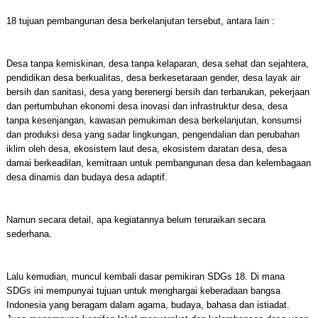
18 tujuan pembangunan desa berkelanjutan tersebut, antara lain :
Desa tanpa kemiskinan, desa tanpa kelaparan, desa sehat dan sejahtera,
pendidikan desa berkualitas, desa berkesetaraan gender, desa layak air
bersih dan sanitasi, desa yang berenergi bersih dan terbarukan, pekerjaan
dan pertumbuhan ekonomi desa inovasi dan infrastruktur desa, desa
tanpa kesenjangan, kawasan pemukiman desa berkelanjutan, konsumsi
dan produksi desa yang sadar lingkungan, pengendalian dan perubahan
iklim oleh desa, ekosistem laut desa, ekosistem daratan desa, desa
damai berkeadilan, kemitraan untuk pembangunan desa dan kelembagaan
desa dinamis dan budaya desa adaptif.
Namun secara detail, apa kegiatannya belum teruraikan secara
sederhana.
Lalu kemudian, muncul kembali dasar pemikiran SDGs 18. Di mana
SDGs ini mempunyai tujuan untuk menghargai keberadaan bangsa
Indonesia yang beragam dalam agama, budaya, bahasa dan istiadat.