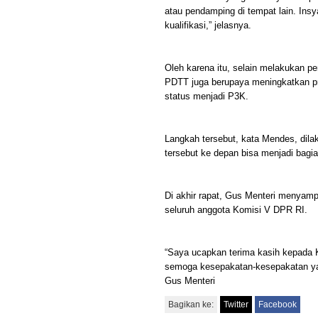
atau pendamping di tempat lain. Insy
kualifikasi,” jelasnya.
Oleh karena itu, selain melakukan p
PDTT juga berupaya meningkatkan p
status menjadi P3K.
Langkah tersebut, kata Mendes, dil
tersebut ke depan bisa menjadi bag
Di akhir rapat, Gus Menteri menyam
seluruh anggota Komisi V DPR RI.
“Saya ucapkan terima kasih kepada 
semoga kesepakatan-kesepakatan yang
Gus Menteri
Bagikan ke:
Twitter
Facebook