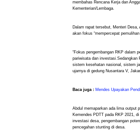
membahas Rencana Kerja dan Anggar
Kementerian/Lembaga.
Dalam rapat tersebut, Menteri Desa
akan fokus “mempercepat pemulihan 
“Fokus pengembangan RKP dalam pemu
pariwisata dan investasi.Sedangkan 
sistem kesehatan nasional, sistem j
ujarnya di gedung Nusantara V, Jakart
Baca juga :
Mendes Upayakan Pend
Abdul memaparkan ada lima output p
Kemendes PDTT pada RKP 2021, di an
investasi desa, pengembangan poten
pencegahan stunting di desa.