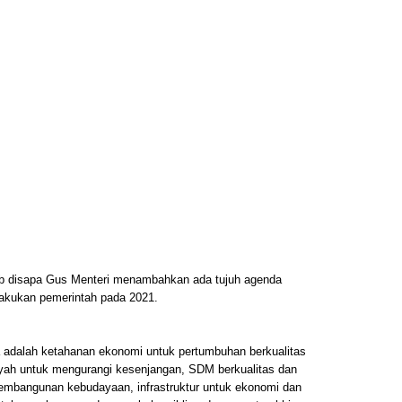
ab disapa Gus Menteri menambahkan ada tujuh agenda
akukan pemerintah pada 2021.
a adalah ketahanan ekonomi untuk pertumbuhan berkualitas
yah untuk mengurangi kesenjangan, SDM berkualitas dan
pembangunan kebudayaan, infrastruktur untuk ekonomi dan