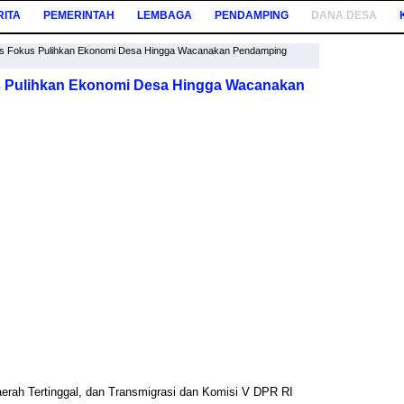
RITA
PEMERINTAH
LEMBAGA
PENDAMPING
DANA DESA
s Fokus Pulihkan Ekonomi Desa Hingga Wacanakan Pendamping
 Pulihkan Ekonomi Desa Hingga Wacanakan
rah Tertinggal, dan Transmigrasi dan Komisi V DPR RI