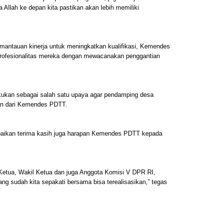
a Allah ke depan kita pastikan akan lebih memiliki
emantauan kinerja untuk meningkatkan kualifikasi, Kemendes
rofesionalitas mereka dengan mewacanakan penggantian
akukan sebagai salah satu upaya agar pendamping desa
ian dari Kemendes PDTT.
paikan terima kasih juga harapan Kemendes PDTT kepada
Ketua, Wakil Ketua dan juga Anggota Komisi V DPR RI,
 sudah kita sepakati bersama bisa terealisasikan,” tegas