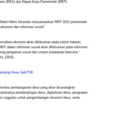
an (RKA) dan Rapat Kerja Pemerintah (RKP)
, Abdul Halim Iskandar menyampaikan RKP 2021 pemerintah
ekonomi dan reformasi sosial”.
lihan ekonomi akan difokuskan pada sektor industri,
RKP dalam reformasi sosial akan difokuskan pada reformasi
aring pengaman sosial dan sistem ketahanan bencana,”
a, (25/6).
amping Desa Jadi P3K
rioritas pembangunan desa yang akan dicanangkan
taranya pendampingan desa, digitalisasi desa, penguatan
si unggulan untuk pengembangan ekonomi desa, serta