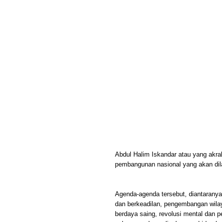
Abdul Halim Iskandar atau yang akr
pembangunan nasional yang akan dil
Agenda-agenda tersebut, diantarany
dan berkeadilan, pengembangan wila
berdaya saing, revolusi mental dan 