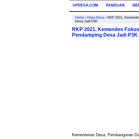
UPDESA.COM
PANDUAN
BE
Home
›
Dana Desa
›
RKP 2021, Kemende
Desa Jadi P3K
RKP 2021, Kemendes Fokus
Pendamping Desa Jadi P3K
Kementerian Desa, Pembangunan Dae