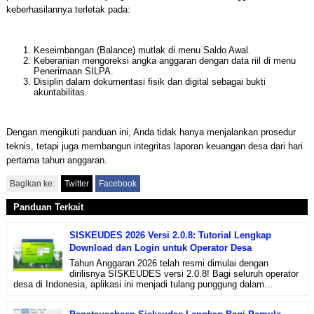
keberhasilannya terletak pada:
Keseimbangan (Balance) mutlak di menu Saldo Awal.
Keberanian mengoreksi angka anggaran dengan data riil di menu
Penerimaan SILPA.
Disiplin dalam dokumentasi fisik dan digital sebagai bukti
akuntabilitas.
Dengan mengikuti panduan ini, Anda tidak hanya menjalankan prosedur
teknis, tetapi juga membangun integritas laporan keuangan desa dari hari
pertama tahun anggaran.
Bagikan ke:
Twitter
Facebook
Panduan Terkait
SISKEUDES 2026 Versi 2.0.8: Tutorial Lengkap
Download dan Login untuk Operator Desa
Tahun Anggaran 2026 telah resmi dimulai dengan
dirilisnya SISKEUDES versi 2.0.8! Bagi seluruh operator
desa di Indonesia, aplikasi ini menjadi tulang punggung dalam...