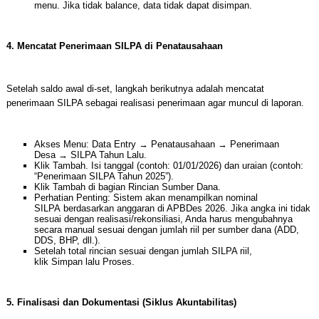
menu. Jika tidak balance, data tidak dapat disimpan.
4. Mencatat Penerimaan SILPA di Penatausahaan
Setelah saldo awal di-set, langkah berikutnya adalah mencatat
penerimaan SILPA sebagai realisasi penerimaan agar muncul di laporan.
Akses Menu: Data Entry → Penatausahaan → Penerimaan
Desa → SILPA Tahun Lalu.
Klik Tambah. Isi tanggal (contoh: 01/01/2026) dan uraian (contoh:
“Penerimaan SILPA Tahun 2025”).
Klik Tambah di bagian Rincian Sumber Dana.
Perhatian Penting: Sistem akan menampilkan nominal
SILPA berdasarkan anggaran di APBDes 2026. Jika angka ini tidak
sesuai dengan realisasi/rekonsiliasi, Anda harus mengubahnya
secara manual sesuai dengan jumlah riil per sumber dana (ADD,
DDS, BHP, dll.).
Setelah total rincian sesuai dengan jumlah SILPA riil,
klik Simpan lalu Proses.
5. Finalisasi dan Dokumentasi (Siklus Akuntabilitas)