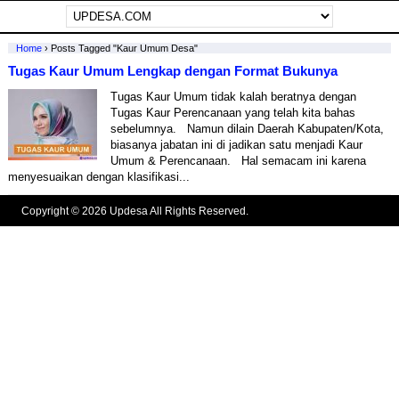
Home
›
Posts Tagged "kaur Umum Desa"
Tugas Kaur Umum Lengkap dengan Format Bukunya
Tugas Kaur Umum tidak kalah beratnya dengan
Tugas Kaur Perencanaan yang telah kita bahas
sebelumnya. Namun dilain Daerah Kabupaten/Kota,
biasanya jabatan ini di jadikan satu menjadi Kaur
Umum & Perencanaan. Hal semacam ini karena
menyesuaikan dengan klasifikasi...
Copyright © 2026 Updesa All Rights Reserved.