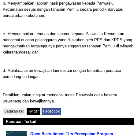
b. Menyampaikan laporan hasil pengawasan kepada Panwaslu
Kecamatan sesuai dengan tahapan Pemilu secara periodik dan/atau
berdasarkan kebutuhan;
c. Menyampaikan temuan dan laporan kepada Panwaslu Kecamatan
mengenai dugaan pelanggaran yang dilakukan oleh PPS dan KPPS yang
mengakibatkan terganggunya penyelenggaraan tahapan Pemilu di wilayah
kelurahan/desa; dan
d. Melaksanakan kewajiban lain sesuai dengan ketentuan peraturan
perundang-undangan.
Demikian uraian singkat mengenai tugas Panwaslu desa beserta
wewenang dan kewajibannya.
Bagikan ke:
Twitter
Facebook
Panduan Terkait
Open Recruitment Tim Percepatan Program