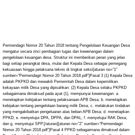
Permendagri Nomor 20 Tahun 2018 tentang Pengelolaan Keuangan Desa
mengatur secara rinci pembagian tugas dan kewenangan dalam
pengelolaan keuangan desa. Struktur ini memberikan peran yang jelas
bagi setiap perangkat desa, mulai dari Kepala Desa sebagai pemegang
kekuasaan hingga pelaksana teknis di tingkat seksi[aturan no=”1″
sumber=”Permendagri Nomor 20 Tahun 2018.pdf”]Pasal 3 (1) Kepala Desa
adalah PKPKD dan mewakili Pemerintah Desa dalam kepemilikan
kekayaan milik Desa yang dipisahkan. (2) Kepala Desa selaku PKPKD
sebagaimana dimaksud pada ayat (1), mempunyai kewenangan: a.
menetapkan kebijakan tentang pelaksanaan APB Desa; b. menetapkan
kebijakan tentang pengelolaan barang milik Desa; c. melakukan tindakan
yang mengakibatkan pengeluaran atas beban APB Desa; d. menetapkan
PPKD; e. menyetujui DPA, DPPA, dan DPAL; f. menyetujui RAK Desa;
dan g. menyetujui SPP.[/aturan][aturan no=”2″ sumber=”Permendagri
Nomor 20 Tahun 2018.pdf”]Pasal 4 PPKD sebagaimana dimaksud dalam