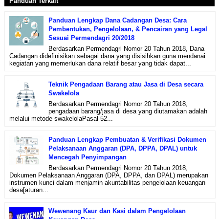
Panduan Terkait
Panduan Lengkap Dana Cadangan Desa: Cara
Pembentukan, Pengelolaan, & Pencairan yang Legal
Sesuai Permendagri 20/2018
Berdasarkan Permendagri Nomor 20 Tahun 2018, Dana
Cadangan didefinisikan sebagai dana yang disisihkan guna mendanai
kegiatan yang memerlukan dana relatif besar yang tidak dapat...
Teknik Pengadaan Barang atau Jasa di Desa secara
Swakelola
Berdasarkan Permendagri Nomor 20 Tahun 2018,
pengadaan barang/jasa di desa yang diutamakan adalah
melalui metode swakelolaPasal 52...
Panduan Lengkap Pembuatan & Verifikasi Dokumen
Pelaksanaan Anggaran (DPA, DPPA, DPAL) untuk
Mencegah Penyimpangan
Berdasarkan Permendagri Nomor 20 Tahun 2018,
Dokumen Pelaksanaan Anggaran (DPA, DPPA, dan DPAL) merupakan
instrumen kunci dalam menjamin akuntabilitas pengelolaan keuangan
desa[aturan...
Wewenang Kaur dan Kasi dalam Pengelolaan