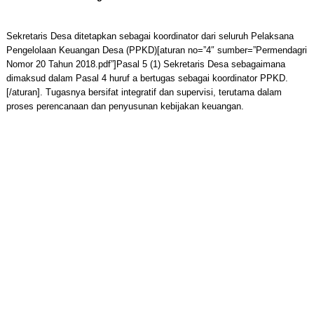
Sekretaris Desa ditetapkan sebagai koordinator dari seluruh Pelaksana
Pengelolaan Keuangan Desa (PPKD)[aturan no=”4″ sumber=”Permendagri
Nomor 20 Tahun 2018.pdf”]Pasal 5 (1) Sekretaris Desa sebagaimana
dimaksud dalam Pasal 4 huruf a bertugas sebagai koordinator PPKD.
[/aturan]. Tugasnya bersifat integratif dan supervisi, terutama dalam
proses perencanaan dan penyusunan kebijakan keuangan.