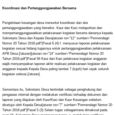
Koordinasi dan Pertanggungjawaban Bersama
Pengelolaan keuangan desa menuntut koordinasi dan alur
pertanggungjawaban yang hierarkis. Kaur dan Kasi melaporkan dan
mempertanggungjawabkan pelaksanaan kegiatan beserta dananya kepada
Sekretaris Desa dan Kepala Desa[aturan no=”12″ sumber=”Permendagri
Nomor 20 Tahun 2018.pdf”]Pasal 6 (4) f. menyusun laporan pelaksanaan
kegiatan sesuai bidang tugasnya untuk pertanggungjawaban pelaksanaan
APB Desa.[/aturan][aturan no=”14″ sumber=”Permendagri Nomor 20
Tahun 2018.pdf”]Pasal 56 Kaur dan Kasi pelaksana kegiatan anggaran
wajib menyampaikan laporan akhir realisasi pelaksanaan kegiatan dan
anggaran kepada Kepala Desa paling lambat 7 (tujuh) hari sejak seluruh
kegiatan selesai.[/aturan].
Sementara itu, Sekretaris Desa bertindak sebagai penghubung dan
pengawas internal dengan melakukan verifikasi terhadap dokumen dan
laporan yang diajukan oleh Kaur/Kasi dan Kaur Keuangan sebelum
disetujui oleh Kepala Desa[aturan no=”7″ sumber=”Permendagri Nomor 20
Tahun 2018.pdf”]Pasal 5 (3) Selain tugas sebagaimana dimaksud pada