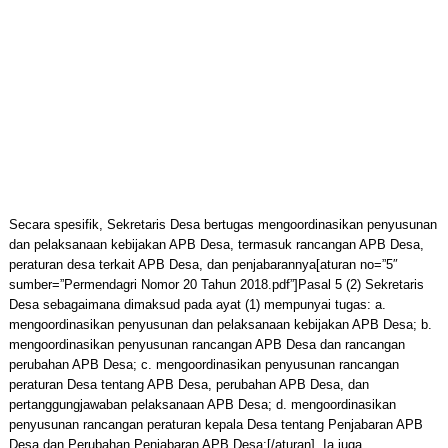
Secara spesifik, Sekretaris Desa bertugas mengoordinasikan penyusunan
dan pelaksanaan kebijakan APB Desa, termasuk rancangan APB Desa,
peraturan desa terkait APB Desa, dan penjabarannya[aturan no=”5″
sumber=”Permendagri Nomor 20 Tahun 2018.pdf”]Pasal 5 (2) Sekretaris
Desa sebagaimana dimaksud pada ayat (1) mempunyai tugas: a.
mengoordinasikan penyusunan dan pelaksanaan kebijakan APB Desa; b.
mengoordinasikan penyusunan rancangan APB Desa dan rancangan
perubahan APB Desa; c. mengoordinasikan penyusunan rancangan
peraturan Desa tentang APB Desa, perubahan APB Desa, dan
pertanggungjawaban pelaksanaan APB Desa; d. mengoordinasikan
penyusunan rancangan peraturan kepala Desa tentang Penjabaran APB
Desa dan Perubahan Penjabaran APB Desa;[/aturan]. Ia juga