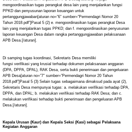
mengoordinasikan tugas perangkat desa lain yang menjalankan fungsi
PPKD dan penyusunan laporan keuangan untuk
pertanggungjawaban[aturan no=”6″ sumber=”Permendagri Nomor 20
Tahun 2018.pdf”]Pasal 5 (2) e. mengoordinasikan tugas perangkat Desa
lain yang menjalankan tugas PPKD; dan f. mengoordinasikan penyusunan
laporan keuangan Desa dalam rangka pertanggungjawaban pelaksanaan
APB Desa.[/aturan].
Di samping tugas koordinasi, Sekretaris Desa memiliki
fungsi verifikasi yang krusial terhadap dokumen pelaksanaan anggaran
(DPA, DPPA, DPAL), RAK Desa, serta bukti penerimaan dan pengeluaran
APB Desa[aturan no=”7″ sumber=”Permendagri Nomor 20 Tahun
2018.pdf”]Pasal 5 (3) Selain tugas sebagaimana dimaksud pada ayat (2),
Sekretaris Desa mempunyai tugas: a. melakukan verifikasi terhadap DPA,
DPPA, dan DPAL; b. melakukan verifikasi terhadap RAK Desa; dan c.
melakukan verifikasi terhadap bukti penerimaan dan pengeluaran APB
Desa.[/aturan].
Kepala Urusan (Kaur) dan Kepala Seksi (Kasi) sebagai Pelaksana
Kegiatan Anggaran