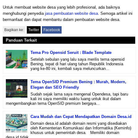
Untuk membuat website desa yang lebih profesional, ada baiknya
menghubungi penyedia
jasa pembuatan website desa
. Semoga artikel ini
bermanfaat dan dapat membantu dalam pembuatan website desa.
Bagikan ke:
Twitter
Facebook
Panduan Terkait
Tema Pro Opensid Seruit : Blade Template
Setelah sebulan yang lalu saya merilis tema opensid
Bening, tepat di hari ulang tahun Republik Indonesia
yang ke-80 ini, kembali saya meluncurkan...
Tema OpenSID Premium Bening : Murah, Modern,
Elegan dan SEO Friendly
Sudah sejak lama saya mengenal Opendesa, tapi baru
kali ini saya memiliki waktu luang untuk ikut dalam
mengembangkan tema OpenSID premium bergaya...
Cara Mudah dan Cepat Mendapatkan Domain Desa.id
Domain desa.id adalah domain resmi yang disediakan
oleh Kementerian Komunikasi dan Informatika (Keminfo)
khusus untuk pemerintah desa. Memiliki domain
desa.id tidak...