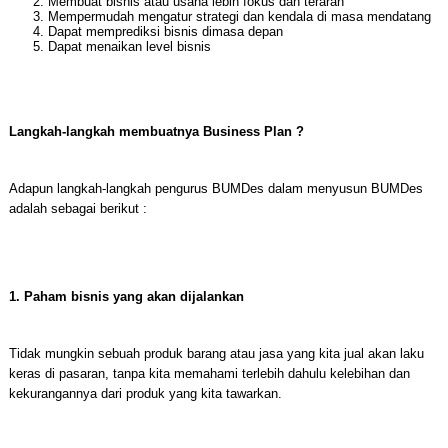
Membuat bisnis atau usaha lebih fokus dan terarah
Mempermudah mengatur strategi dan kendala di masa mendatang
Dapat memprediksi bisnis dimasa depan
Dapat menaikan level bisnis
Langkah-langkah membuatnya Business Plan ?
Adapun langkah-langkah pengurus BUMDes dalam menyusun BUMDes
adalah sebagai berikut :
1. Paham bisnis yang akan dijalankan
Tidak mungkin sebuah produk barang atau jasa yang kita jual akan laku
keras di pasaran, tanpa kita memahami terlebih dahulu kelebihan dan
kekurangannya dari produk yang kita tawarkan.