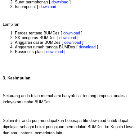
Surat permohonan [
download
]
Isi proposal [
download
]
Lampiran :
Perdes tentang BUMDes [
download
]
SK pengurus BUMDes [
download
]
Anggaran dasar BUMDes [
download
]
Anggaran rumah tangga BUMDes [
download
]
Bussiness plan [
download
]
3. Kesimpulan
Sekarang anda telah memahami banyak hal tentang proposal analisa
kelayakan usaha BUMDes
Selain itu, anda pun mendapatkan beberapa file download untuk dapat
dipelajari sebagai bekal pengajuan permodalan BUMDes ke Kepala Desa
dan atau instansi pemerintah lain.