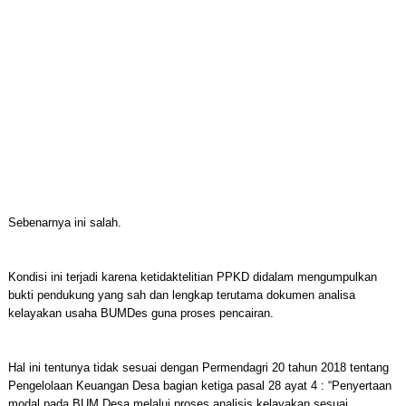
Sebenarnya ini salah.
Kondisi ini terjadi karena ketidaktelitian PPKD didalam mengumpulkan
bukti pendukung yang sah dan lengkap terutama dokumen analisa
kelayakan usaha BUMDes guna proses pencairan.
Hal ini tentunya tidak sesuai dengan Permendagri 20 tahun 2018 tentang
Pengelolaan Keuangan Desa bagian ketiga pasal 28 ayat 4 : “Penyertaan
modal pada BUM Desa melalui proses analisis kelayakan sesuai