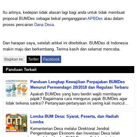
Itu artinya, kedepan tidak alasan lagi bagi anda untuk tidak membuat
proposal BUMDes sebagai bekal penganggaran
APBDes
atau dalam
proses pencairan
Dana Desa
.
Dan harapan saya, setelah artikel ini diterbitkan. BUMDes di Indonesia
makin maju dan berkembang. Terima kasih dan selamat mencoba.
Bagikan ke:
Twitter
Facebook
Panduan Terkait
Panduan Lengkap Kewajiban Perpajakan BUMDes
Menurut Permendagri 20/2018 dan Regulasi Terbaru
Apakah BUMDes yang baru berdiri wajib membayar
pajak? Bagaimana cara mengurus pajak BUMDes agar
tidak terkena sanksi? Pertanyaan-pertanyaan ini sering kali muncul...
Lomba BUM Desa: Syarat, Peserta, dan Hadiah
Lomba
Kementerian Desa melalui Direktorat Jendral
Pengembangan Ekonomi dan Investasi Desa telah