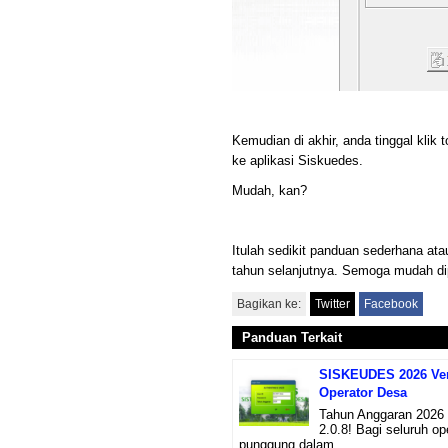
Kemudian di akhir, anda tinggal kli
ke aplikasi Siskuedes.
Mudah, kan?
Itulah sedikit panduan sederhana a
tahun selanjutnya. Semoga mudah di
Bagikan ke:
Twitter
Facebook
Panduan Terkait
SISKEUDES 2026 Vers
Operator Desa
Tahun Anggaran 2026 
2.0.8! Bagi seluruh op
punggung dalam...