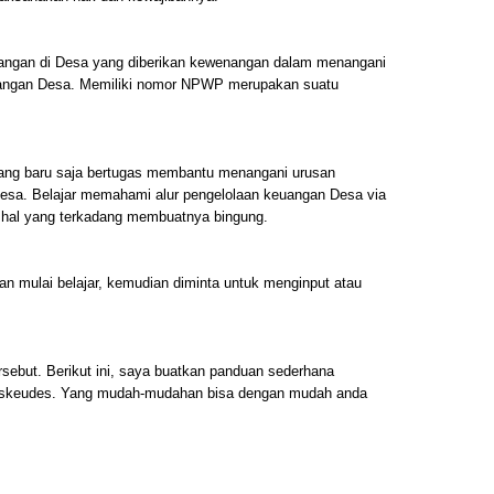
angan di Desa yang diberikan kewenangan dalam menangani
euangan Desa. Memiliki nomor NPWP merupakan suatu
 yang baru saja bertugas membantu menangani urusan
Desa. Belajar memahami alur pengelolaan keuangan Desa via
 hal yang terkadang membuatnya bingung.
dan mulai belajar, kemudian diminta untuk menginput atau
sebut. Berikut ini, saya buatkan panduan sederhana
iskeudes. Yang mudah-mudahan bisa dengan mudah anda