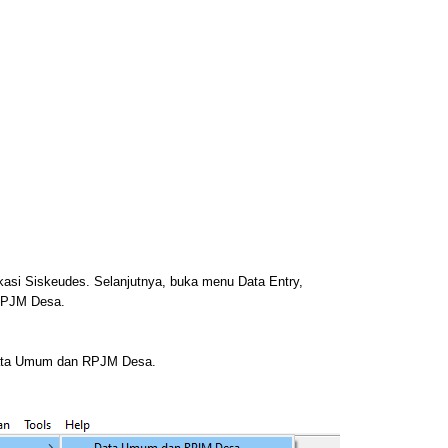
ikasi Siskeudes. Selanjutnya, buka menu Data Entry,
RPJM Desa.
Data Umum dan RPJM Desa.