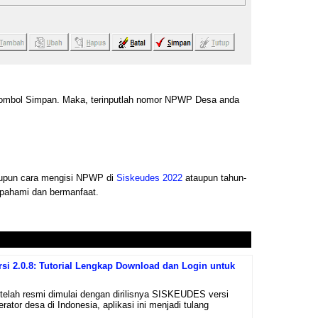
k tombol Simpan. Maka, terinputlah nomor NPWP Desa anda
taupun cara mengisi NPWP di
Siskeudes 2022
ataupun tahun-
pahami dan bermanfaat.
i 2.0.8: Tutorial Lengkap Download dan Login untuk
telah resmi dimulai dengan dirilisnya SISKEUDES versi
erator desa di Indonesia, aplikasi ini menjadi tulang