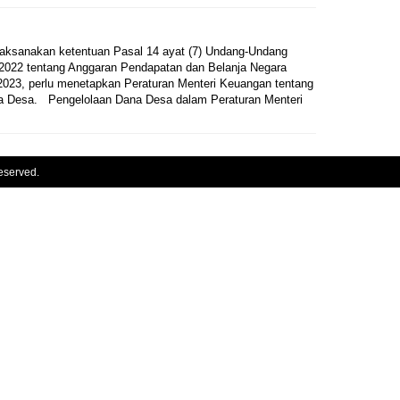
aksanakan ketentuan Pasal 14 ayat (7) Undang-Undang
2022 tentang Anggaran Pendapatan dan Belanja Negara
023, perlu menetapkan Peraturan Menteri Keuangan tentang
a Desa. Pengelolaan Dana Desa dalam Peraturan Menteri
eserved.