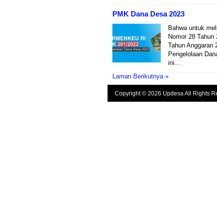
PMK Dana Desa 2023
Bahwa untuk mel
Nomor 28 Tahun 
Tahun Anggaran 2
Pengelolaan Dan
ini...
Laman Berikutnya »
Copyright © 2026 Updesa All Rights R