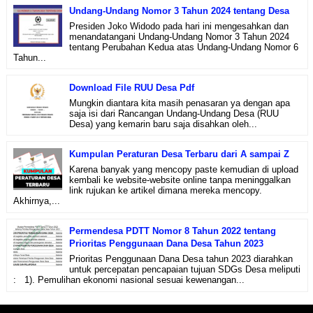
Undang-Undang Nomor 3 Tahun 2024 tentang Desa
Presiden Joko Widodo pada hari ini mengesahkan dan
menandatangani Undang-Undang Nomor 3 Tahun 2024
tentang Perubahan Kedua atas Undang-Undang Nomor 6
Tahun...
Download File RUU Desa Pdf
Mungkin diantara kita masih penasaran ya dengan apa
saja isi dari Rancangan Undang-Undang Desa (RUU
Desa) yang kemarin baru saja disahkan oleh...
Kumpulan Peraturan Desa Terbaru dari A sampai Z
Karena banyak yang mencopy paste kemudian di upload
kembali ke website-website online tanpa meninggalkan
link rujukan ke artikel dimana mereka mencopy.
Akhirnya,...
Permendesa PDTT Nomor 8 Tahun 2022 tentang
Prioritas Penggunaan Dana Desa Tahun 2023
Prioritas Penggunaan Dana Desa tahun 2023 diarahkan
untuk percepatan pencapaian tujuan SDGs Desa meliputi
: 1). Pemulihan ekonomi nasional sesuai kewenangan...