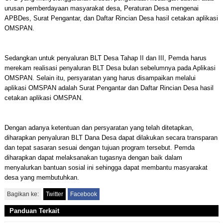
urusan pemberdayaan masyarakat desa, Peraturan Desa mengenai
APBDes, Surat Pengantar, dan Daftar Rincian Desa hasil cetakan aplikasi
OMSPAN.
Sedangkan untuk penyaluran BLT Desa Tahap II dan III, Pemda harus
merekam realisasi penyaluran BLT Desa bulan sebelumnya pada Aplikasi
OMSPAN. Selain itu, persyaratan yang harus disampaikan melalui
aplikasi OMSPAN adalah Surat Pengantar dan Daftar Rincian Desa hasil
cetakan aplikasi OMSPAN.
Dengan adanya ketentuan dan persyaratan yang telah ditetapkan,
diharapkan penyaluran BLT Dana Desa dapat dilakukan secara transparan
dan tepat sasaran sesuai dengan tujuan program tersebut. Pemda
diharapkan dapat melaksanakan tugasnya dengan baik dalam
menyalurkan bantuan sosial ini sehingga dapat membantu masyarakat
desa yang membutuhkan.
Bagikan ke:
Twitter
Facebook
Panduan Terkait