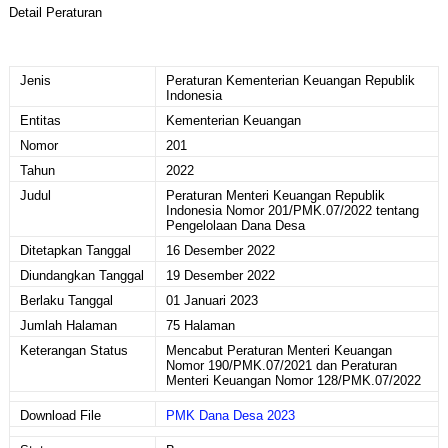
Detail Peraturan
Jenis
Peraturan Kementerian Keuangan Republik
Indonesia
Entitas
Kementerian Keuangan
Nomor
201
Tahun
2022
Judul
Peraturan Menteri Keuangan Republik
Indonesia Nomor 201/PMK.07/2022 tentang
Pengelolaan Dana Desa
Ditetapkan Tanggal
16 Desember 2022
Diundangkan Tanggal
19 Desember 2022
Berlaku Tanggal
01 Januari 2023
Jumlah Halaman
75 Halaman
Keterangan Status
Mencabut Peraturan Menteri Keuangan
Nomor 190/PMK.07/2021 dan Peraturan
Menteri Keuangan Nomor 128/PMK.07/2022
Download File
PMK Dana Desa 2023