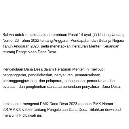
Bahwa untuk melaksanakan ketentuan Pasal 14 ayat (7) Undang-Undang
Nomor 28 Tahun 2022 tentang Anggaran Pendapatan dan Belanja Negara
Tahun Anggaran 2023, perlu menetapkan Peraturan Menteri Keuangan
tentang Pengelolaan Dana Desa.
Pengelolaan Dana Desa dalam Peraturan Menteri ini meliputi:
penganggaran, pengalokasian, penyaluran, penatausahaan,
pertanggungjawaban, dan pelaporan, penggunaan, pemantauan dan
evaluasi, dan penghentian dan/atau penundaan penyaluran Dana Desa.
Lebih lanjut mengenai PMK Dana Desa 2023 ataupun PMK Nomor
201/PMK.07/2022 tentang Pengelolaan Dana Desa. Silahkan download
melalui link dibawah ini.