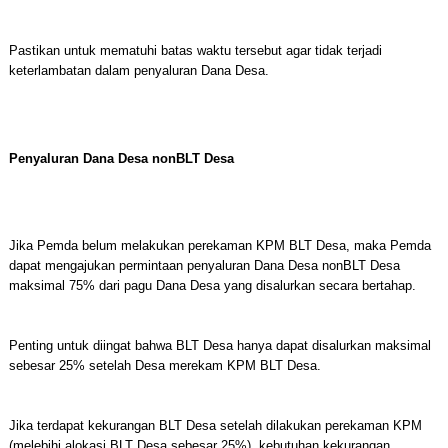
Pastikan untuk mematuhi batas waktu tersebut agar tidak terjadi
keterlambatan dalam penyaluran Dana Desa.
Penyaluran Dana Desa nonBLT Desa
Jika Pemda belum melakukan perekaman KPM BLT Desa, maka Pemda
dapat mengajukan permintaan penyaluran Dana Desa nonBLT Desa
maksimal 75% dari pagu Dana Desa yang disalurkan secara bertahap.
Penting untuk diingat bahwa BLT Desa hanya dapat disalurkan maksimal
sebesar 25% setelah Desa merekam KPM BLT Desa.
Jika terdapat kekurangan BLT Desa setelah dilakukan perekaman KPM
(melebihi alokasi BLT Desa sebesar 25%), kebutuhan kekurangan