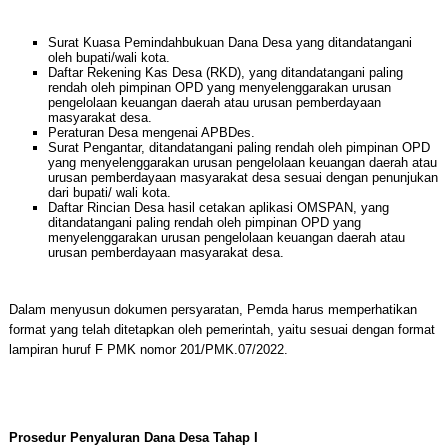
Surat Kuasa Pemindahbukuan Dana Desa yang ditandatangani
oleh bupati/wali kota.
Daftar Rekening Kas Desa (RKD), yang ditandatangani paling
rendah oleh pimpinan OPD yang menyelenggarakan urusan
pengelolaan keuangan daerah atau urusan pemberdayaan
masyarakat desa.
Peraturan Desa mengenai APBDes.
Surat Pengantar, ditandatangani paling rendah oleh pimpinan OPD
yang menyelenggarakan urusan pengelolaan keuangan daerah atau
urusan pemberdayaan masyarakat desa sesuai dengan penunjukan
dari bupati/ wali kota.
Daftar Rincian Desa hasil cetakan aplikasi OMSPAN, yang
ditandatangani paling rendah oleh pimpinan OPD yang
menyelenggarakan urusan pengelolaan keuangan daerah atau
urusan pemberdayaan masyarakat desa.
Dalam menyusun dokumen persyaratan, Pemda harus memperhatikan
format yang telah ditetapkan oleh pemerintah, yaitu sesuai dengan format
lampiran huruf F PMK nomor 201/PMK.07/2022.
Prosedur Penyaluran Dana Desa Tahap I