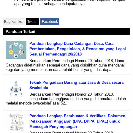
apa yang terlihat sebagai pendapatannya.
Bagikan ke:
Twitter
Facebook
Panduan Terkait
Panduan Lengkap Dana Cadangan Desa: Cara
Pembentukan, Pengelolaan, & Pencairan yang Legal
Sesuai Permendagri 20/2018
Berdasarkan Permendagri Nomor 20 Tahun 2018, Dana
Cadangan didefinisikan sebagai dana yang disisihkan guna mendanai
kegiatan yang memerlukan dana relatif besar yang tidak dapat...
Teknik Pengadaan Barang atau Jasa di Desa secara
Swakelola
Berdasarkan Permendagri Nomor 20 Tahun 2018,
pengadaan barang/jasa di desa yang diutamakan adalah
melalui metode swakelolaPasal 52...
Panduan Lengkap Pembuatan & Verifikasi Dokumen
Pelaksanaan Anggaran (DPA, DPPA, DPAL) untuk
Mencegah Penyimpangan