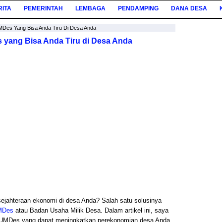
RITA
PEMERINTAH
LEMBAGA
PENDAMPING
DANA DESA
Des Yang Bisa Anda Tiru Di Desa Anda
yang Bisa Anda Tiru di Desa Anda
ejahteraan ekonomi di desa Anda? Salah satu solusinya
MDes
atau Badan Usaha Milik Desa. Dalam artikel ini, saya
UMDes yang dapat meningkatkan perekonomian desa Anda.