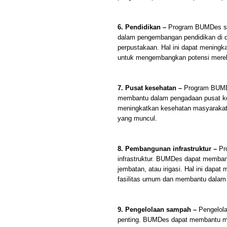
6. Pendidikan –
Program BUMDes se
dalam pengembangan pendidikan di d
perpustakaan. Hal ini dapat meningk
untuk mengembangkan potensi mere
7. Pusat kesehatan –
Program BUMDe
membantu dalam pengadaan pusat kese
meningkatkan kesehatan masyaraka
yang muncul.
8. Pembangunan infrastruktur –
Pr
infrastruktur. BUMDes dapat membantu
jembatan, atau irigasi. Hal ini dapa
fasilitas umum dan membantu dalam 
9. Pengelolaan sampah –
Pengelola
penting. BUMDes dapat membantu ma