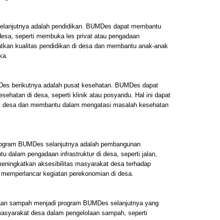
lanjutnya adalah pendidikan. BUMDes dapat membantu
esa, seperti membuka les privat atau pengadaan
atkan kualitas pendidikan di desa dan membantu anak-anak
ka.
s berikutnya adalah pusat kesehatan. BUMDes dapat
hatan di desa, seperti klinik atau posyandu. Hal ini dapat
t desa dan membantu dalam mengatasi masalah kesehatan
ogram BUMDes selanjutnya adalah pembangunan
 dalam pengadaan infrastruktur di desa, seperti jalan,
t meningkatkan aksesibilitas masyarakat desa terhadap
memperlancar kegiatan perekonomian di desa.
an sampah menjadi program BUMDes selanjutnya yang
syarakat desa dalam pengelolaan sampah, seperti