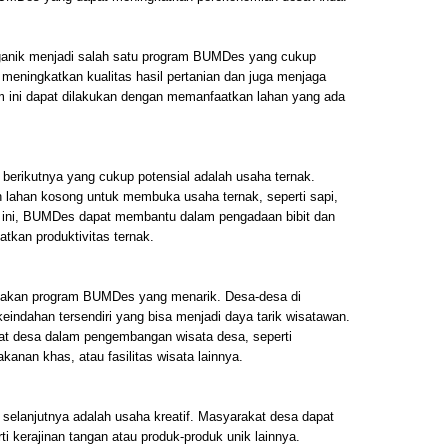
ganik menjadi salah satu program BUMDes yang cukup
 meningkatkan kualitas hasil pertanian dan juga menjaga
m ini dapat dilakukan dengan memanfaatkan lahan yang ada
rikutnya yang cukup potensial adalah usaha ternak.
lahan kosong untuk membuka usaha ternak, seperti sapi,
 ini, BUMDes dapat membantu dalam pengadaan bibit dan
tkan produktivitas ternak.
akan program BUMDes yang menarik. Desa-desa di
indahan tersendiri yang bisa menjadi daya tarik wisatawan.
 desa dalam pengembangan wisata desa, seperti
nan khas, atau fasilitas wisata lainnya.
lanjutnya adalah usaha kreatif. Masyarakat desa dapat
 kerajinan tangan atau produk-produk unik lainnya.