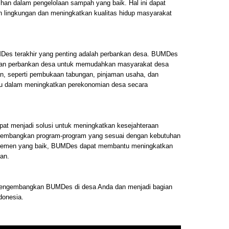
han dalam pengelolaan sampah yang baik. Hal ini dapat
lingkungan dan meningkatkan kualitas hidup masyarakat
es terakhir yang penting adalah perbankan desa. BUMDes
n perbankan desa untuk memudahkan masyarakat desa
n, seperti pembukaan tabungan, pinjaman usaha, dan
ntu dalam meningkatkan perekonomian desa secara
at menjadi solusi untuk meningkatkan kesejahteraan
embangkan program-program yang sesuai dengan kebutuhan
ajemen yang baik, BUMDes dapat membantu meningkatkan
an.
k mengembangkan BUMDes di desa Anda dan menjadi bagian
donesia.