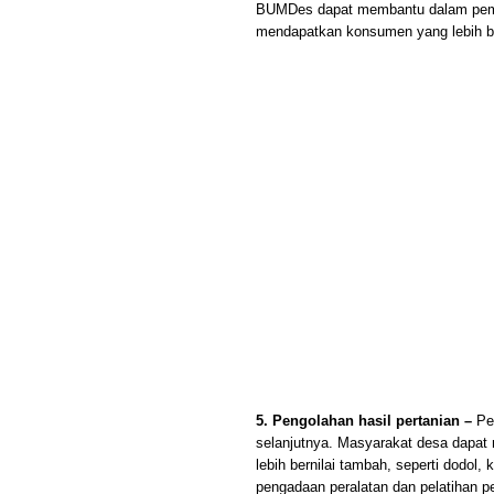
BUMDes dapat membantu dalam pemasa
mendapatkan konsumen yang lebih b
5. Pengolahan hasil pertanian –
Pen
selanjutnya. Masyarakat desa dapat 
lebih bernilai tambah, seperti dodo
pengadaan peralatan dan pelatihan p