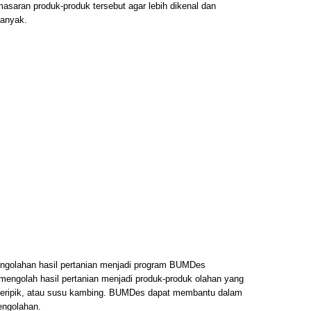
ran produk-produk tersebut agar lebih dikenal dan
anyak.
golahan hasil pertanian menjadi program BUMDes
mengolah hasil pertanian menjadi produk-produk olahan yang
l, keripik, atau susu kambing. BUMDes dapat membantu dalam
engolahan.