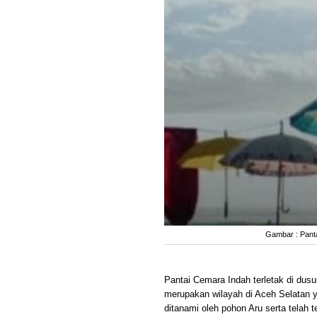
Gambar : Panta
Pantai Cemara Indah terletak di dus
merupakan wilayah di Aceh Selatan 
ditanami oleh pohon Aru serta telah 