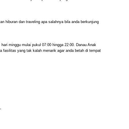
n hiburan dan traveling apa salahnya bila anda berkunjung
i hari minggu mulai pukul 07:00 hingga 22:00. Danau Anak
 fasilitas yang tak kalah menarik agar anda betah di tempat
,