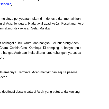
ikipedia
)
imulainya penyebaran Islam di Indonesia dan memainkan
m di Asia Tenggara. Pada awal abad ke-17, Kesultanan Aceh
 termakmur di kawasan Selat Malaka.
berbagai suku, kaum, dan bangsa. Leluhur orang Aceh
 Cham, Cochin Cina, Kamboja. Di samping itu banyak pula
h, bangsa Arab dan India dikenal erat hubungannya pasca
eh.
ke-Islamannya. Ternyata, Aceh menyimpan sejuta pesona,
 desa.
pa destinasi desa wisata di Aceh yang patut anda kunjungi