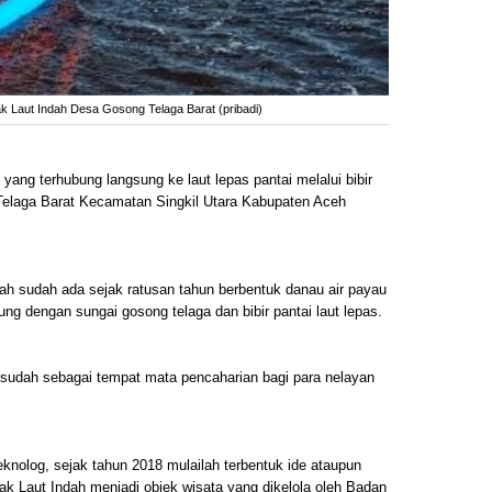
 Laut Indah Desa Gosong Telaga Barat (pribadi)
ang terhubung langsung ke laut lepas pantai melalui bibir
 Telaga Barat Kecamatan Singkil Utara Kabupaten Aceh
ah sudah ada sejak ratusan tahun berbentuk danau air payau
ng dengan sungai gosong telaga dan bibir pantai laut lepas.
 sudah sebagai tempat mata pencaharian bagi para nelayan
nolog, sejak tahun 2018 mulailah terbentuk ide ataupun
k Laut Indah menjadi objek wisata yang dikelola oleh Badan