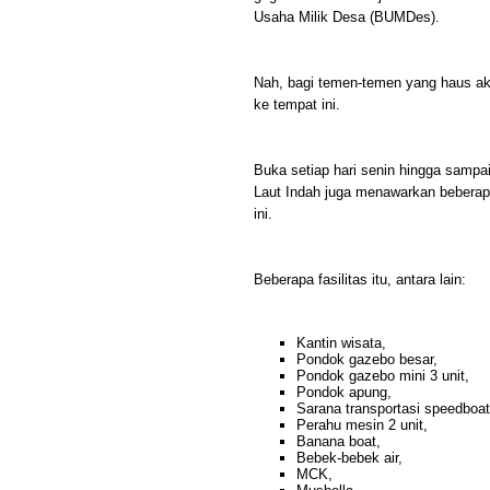
Usaha Milik Desa (BUMDes).
Nah, bagi temen-temen yang haus aka
ke tempat ini.
Buka setiap hari senin hingga sampa
Laut Indah juga menawarkan beberapa
ini.
Beberapa fasilitas itu, antara lain:
Kantin wisata,
Pondok gazebo besar,
Pondok gazebo mini 3 unit,
Pondok apung,
Sarana transportasi speedboat
Perahu mesin 2 unit,
Banana boat,
Bebek-bebek air,
MCK,