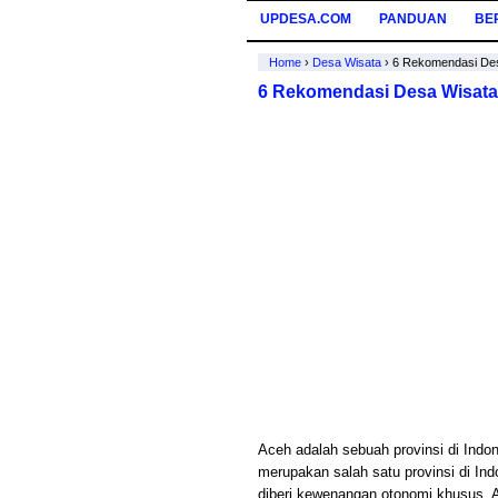
UPDESA.COM
PANDUAN
BE
Home
›
Desa Wisata
›
6 Rekomendasi Des
6 Rekomendasi Desa Wisata
Aceh adalah sebuah provinsi di Indo
merupakan salah satu provinsi di Ind
diberi kewenangan otonomi khusus. A