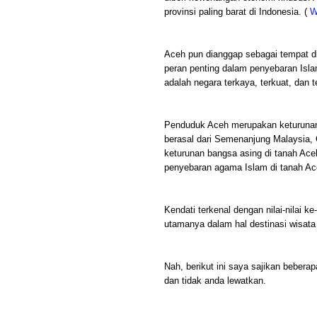
provinsi paling barat di Indonesia. (
W
Aceh pun dianggap sebagai tempat d
peran penting dalam penyebaran Isla
adalah negara terkaya, terkuat, dan
Penduduk Aceh merupakan keturunan 
berasal dari Semenanjung Malaysia,
keturunan bangsa asing di tanah Ace
penyebaran agama Islam di tanah Ac
Kendati terkenal dengan nilai-nilai 
utamanya dalam hal destinasi wisata
Nah, berikut ini saya sajikan bebera
dan tidak anda lewatkan.