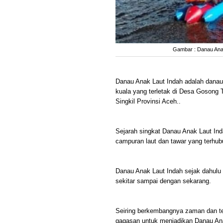
Gambar : Danau Anak
Danau Anak Laut Indah adalah danau y
kuala yang terletak di Desa Gosong
Singkil Provinsi Aceh..
Sejarah singkat Danau Anak Laut Ind
campuran laut dan tawar yang terhubu
Danau Anak Laut Indah sejak dahulu
sekitar sampai dengan sekarang.
Seiring berkembangnya zaman dan tek
gagasan untuk menjadikan Danau Ana