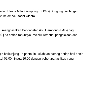
h Badan Usaha Milik Gampong (BUMG) Bungong Seulangan
it kelompok sadar wisata.
pu menghasilkan Pendapatan Asli Gampong (PAG) bagi
uta setiap tahunnya, melalui retribusi pengelolaan dan
n berkunjung ke pantai ini, silahkan datang setiap hari senin
ul 08:00 hingga 16:00 dengan beberapa fasilitas yang