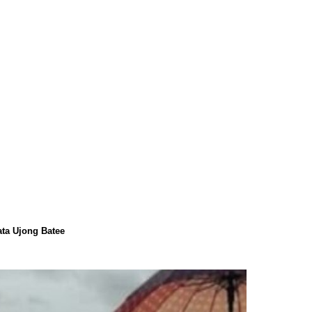
ata Ujong Batee