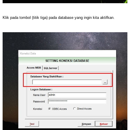
Klik pada tombol (titik tiga) pada database yang ingin kita aktifkan.