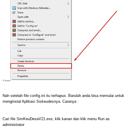
Nah setelah file config.ini itu terhapus. Barulah anda bisa memulai untuk
menginstal Aplikasi Siskeudesnya. Caranya :
Cari file SimKeuDesaV21.exe, klik kanan dan klik menu Run as
administrator