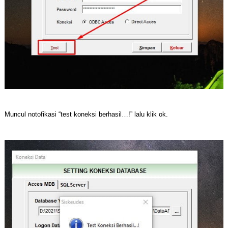
Muncul notofikasi “test koneksi berhasil…!” lalu klik ok.