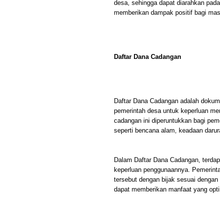
desa, sehingga dapat diarahkan pad
memberikan dampak positif bagi mas
Daftar Dana Cadangan
Daftar Dana Cadangan adalah dokumen
pemerintah desa untuk keperluan m
cadangan ini diperuntukkan bagi pem
seperti bencana alam, keadaan darur
Dalam Daftar Dana Cadangan, terdapa
keperluan penggunaannya. Pemerint
tersebut dengan bijak sesuai dengan 
dapat memberikan manfaat yang opti