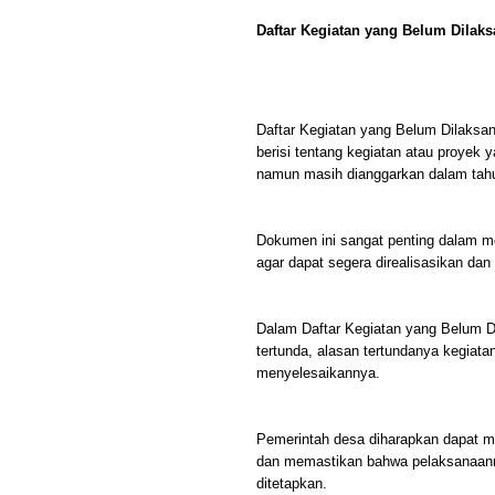
Daftar Kegiatan yang Belum Dila
Daftar Kegiatan yang Belum Dilaks
berisi tentang kegiatan atau proyek
namun masih dianggarkan dalam tahu
Dokumen ini sangat penting dalam m
agar dapat segera direalisasikan da
Dalam Daftar Kegiatan yang Belum Di
tertunda, alasan tertundanya kegiata
menyelesaikannya.
Pemerintah desa diharapkan dapat m
dan memastikan bahwa pelaksanaanny
ditetapkan.