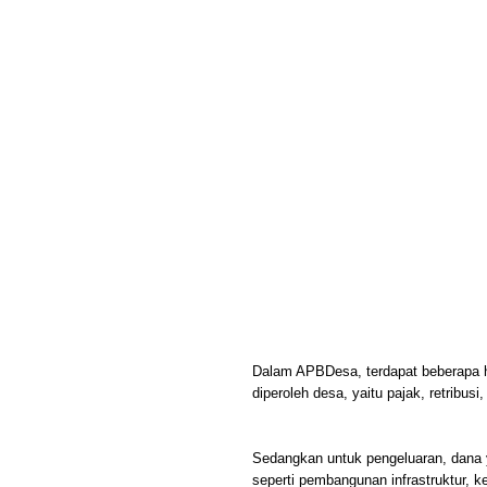
Dalam APBDesa, terdapat beberapa ha
diperoleh desa, yaitu pajak, retribusi
Sedangkan untuk pengeluaran, dana y
seperti pembangunan infrastruktur, k