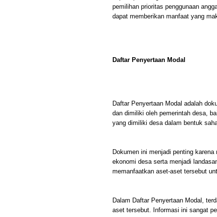
pemilihan prioritas penggunaan ang
dapat memberikan manfaat yang mak
Daftar Penyertaan Modal
Daftar Penyertaan Modal adalah dokum
dan dimiliki oleh pemerintah desa, b
yang dimiliki desa dalam bentuk sa
Dokumen ini menjadi penting karena
ekonomi desa serta menjadi landas
memanfaatkan aset-aset tersebut un
Dalam Daftar Penyertaan Modal, terdap
aset tersebut. Informasi ini sangat