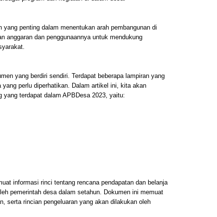
 yang penting dalam menentukan arah pembangunan di
tan anggaran dan penggunaannya untuk mendukung
yarakat.
n yang berdiri sendiri. Terdapat beberapa lampiran yang
ang perlu diperhatikan. Dalam artikel ini, kita akan
 yang terdapat dalam APBDesa 2023, yaitu:
 informasi rinci tentang rencana pendapatan dan belanja
 oleh pemerintah desa dalam setahun. Dokumen ini memuat
, serta rincian pengeluaran yang akan dilakukan oleh