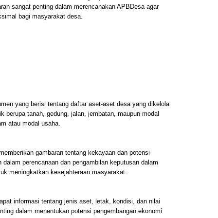
garan sangat penting dalam merencanakan APBDesa agar
simal bagi masyarakat desa.
en yang berisi tentang daftar aset-aset desa yang dikelola
aik berupa tanah, gedung, jalan, jembatan, maupun modal
ham atau modal usaha.
 memberikan gambaran tentang kekayaan dan potensi
an dalam perencanaan dan pengambilan keputusan dalam
tuk meningkatkan kesejahteraan masyarakat.
at informasi tentang jenis aset, letak, kondisi, dan nilai
 penting dalam menentukan potensi pengembangan ekonomi