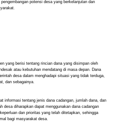
a pengembangan potensi desa yang berkelanjutan dan
yarakat.
 yang berisi tentang rincian dana yang disimpan oleh
endesak atau kebutuhan mendatang di masa depan. Dana
erintah desa dalam menghadapi situasi yang tidak terduga,
at, dan sebagainya.
t informasi tentang jenis dana cadangan, jumlah dana, dan
ah desa diharapkan dapat menggunakan dana cadangan
keperluan dan prioritas yang telah ditetapkan, sehingga
mal bagi masyarakat desa.