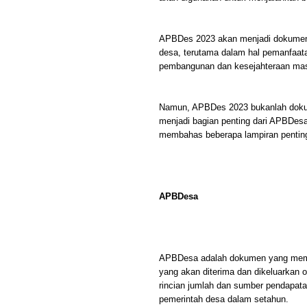
APBDes 2023 akan menjadi dokumen
desa, terutama dalam hal pemanfaa
pembangunan dan kesejahteraan mas
Namun, APBDes 2023 bukanlah dokume
menjadi bagian penting dari APBDesa y
membahas beberapa lampiran penting
APBDesa
APBDesa adalah dokumen yang memuat
yang akan diterima dan dikeluarkan
rincian jumlah dan sumber pendapatan
pemerintah desa dalam setahun.