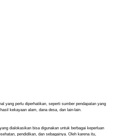
l yang perlu diperhatikan, seperti sumber pendapatan yang
, hasil kekayaan alam, dana desa, dan lain-lain.
ang dialokasikan bisa digunakan untuk berbagai keperluan
esehatan, pendidikan, dan sebagainya. Oleh karena itu,