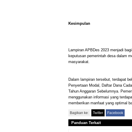
Kesimpulan
Lampiran APBDes 2023 menjadi bagi
keputusan pemerintah desa dalam m
masyarakat.
Dalam lampiran tersebut, terdapat b
Penyertaan Modal, Daftar Dana Cada
Tahun Anggaran Sebelumnya. Pemeri
menggunakan informasi yang terdapat
memberikan manfaat yang optimal ba
Bagikan ke:
Twitter
Facebook
Panduan Terkait