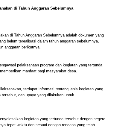
ksanakan di Tahun Anggaran Sebelumnya
anakan di Tahun Anggaran Sebelumnya adalah dokumen yang
 yang belum terealisasi dalam tahun anggaran sebelumnya,
n anggaran berikutnya.
engawasi pelaksanaan program dan kegiatan yang tertunda
n memberikan manfaat bagi masyarakat desa.
laksanakan, terdapat informasi tentang jenis kegiatan yang
n tersebut, dan upaya yang dilakukan untuk
enyelesaikan kegiatan yang tertunda tersebut dengan segera
a tepat waktu dan sesuai dengan rencana yang telah