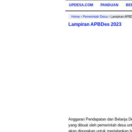
UPDESA.COM
PANDUAN
BE
Home
›
Pemerintah Desa
›
Lampiran APB
Lampiran APBDes 2023
Anggaran Pendapatan dan Belanja D
yang dibuat oleh pemerintah desa u
akan digunakan untuk menjalankan be