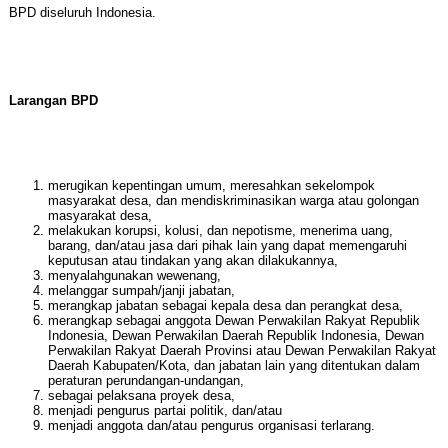
BPD diseluruh Indonesia.
Larangan BPD
merugikan kepentingan umum, meresahkan sekelompok
masyarakat desa, dan mendiskriminasikan warga atau golongan
masyarakat desa,
melakukan korupsi, kolusi, dan nepotisme, menerima uang,
barang, dan/atau jasa dari pihak lain yang dapat memengaruhi
keputusan atau tindakan yang akan dilakukannya,
menyalahgunakan wewenang,
melanggar sumpah/janji jabatan,
merangkap jabatan sebagai kepala desa dan perangkat desa,
merangkap sebagai anggota Dewan Perwakilan Rakyat Republik
Indonesia, Dewan Perwakilan Daerah Republik Indonesia, Dewan
Perwakilan Rakyat Daerah Provinsi atau Dewan Perwakilan Rakyat
Daerah Kabupaten/Kota, dan jabatan lain yang ditentukan dalam
peraturan perundangan-undangan,
sebagai pelaksana proyek desa,
menjadi pengurus partai politik, dan/atau
menjadi anggota dan/atau pengurus organisasi terlarang.