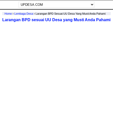
Home
›
Lembaga Desa
›
Larangan BPD Sesuai UU Desa Yang Musti Anda Pahami
Larangan BPD sesuai UU Desa yang Musti Anda Pahami