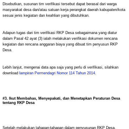
Disebutkan, susunan tim verifikasi tersebut dapat berasal dari warga
masyarakat desa dan/atau satuan kerja perangkat daerah kabupaten/kota
sesuai jenis kegiatan dan keahlian yang dibutuhkan.
Adapun tugas dari tim verifikasi RKP Desa sebagaimana yang diatur
dalam Pasal 42 ayat (3) ialah melakukan verifikasi dokumen rencana
kegiatan dan rencana anggaran biaya yang dibuat tim penyusun RKP
Desa.
Lebih lanjut, mengenai data apa saja yang perlu di verifikasi, silahkan
download
lampiran Permendagri Nomor 114 Tahun 2014
.
#3. Ikut Membahas, Menyepakati, dan Menetapkan Peraturan Desa
tentang RKP Desa
Setelah melakukan tahapan-tahapan dalam penyusunan RKP Desa.