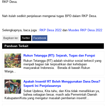
RKP Desa.
Nah itulah sedikit penjelasan mengenai tugas BPD dalam RKP Desa.
Selengkapnya, baca juga :
RKP Desa 2022
dan
Musdes RKP Desa 2022
Bagikan ke:
Twitter
Facebook
Panduan Terkait
Rukun Tetangga (RT): Sejarah, Tugas dan Fungsi
Rukun Tetangga (RT) adalah struktur sosial terkecil yang
menjadi bagian tak terpisahkan dari kehidupan
masyarakat Indonesia. Berada di bawah Rukun
Warga...
Apakah Insentif RT Boleh Menggunakan Dana Desa?
Seperti Ini Penjelasannya
Sobat Updesa, Kita tahu, dan Kita tidak menafikkan ya,
bahwa sebagian besar, masih ada Pemerintah Daerah
Kabupaten/Kota yang mengatur masalah pemberian insentif...