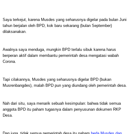
Saya terkejut, karena Musdes yang seharusnya digelar pada bulan Juni
tahun berjalan oleh BPD, kok baru sekarang (bulan September)
dilaksanakan.
Awalnya saya menduga, mungkin BPD terlalu sibuk karena harus
berperan aktif dalam membantu pemerintah desa mengatasi wabah
Corona.
Tapi cilakannya, Musdes yang seharusnya digelar BPD (bukan
Musrenbangdes), malah BPD pun yang diundang oleh pemerintah desa.
Nah dari situ, saya menarik sebuah kesimpulan: bahwa tidak semua
anggota BPD itu paham tugasnya dalam penyusunan dokumen RKP
Desa.
Dan juga, tidak semua pemerintah desa itu paham
beda Musdes dan