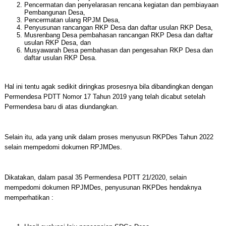
Pencermatan dan penyelarasan rencana kegiatan dan pembiayaan
Pembangunan Desa,
Pencermatan ulang RPJM Desa,
Penyusunan rancangan RKP Desa dan daftar usulan RKP Desa,
Musrenbang Desa pembahasan rancangan RKP Desa dan daftar
usulan RKP Desa, dan
Musyawarah Desa pembahasan dan pengesahan RKP Desa dan
daftar usulan RKP Desa.
Hal ini tentu agak sedikit diringkas prosesnya bila dibandingkan dengan
Permendesa PDTT Nomor 17 Tahun 2019 yang telah dicabut setelah
Permendesa baru di atas diundangkan.
Selain itu, ada yang unik dalam proses menyusun RKPDes Tahun 2022
selain mempedomi dokumen RPJMDes.
Dikatakan, dalam pasal 35 Permendesa PDTT 21/2020, selain
mempedomi dokumen RPJMDes, penyusunan RKPDes hendaknya
memperhatikan :