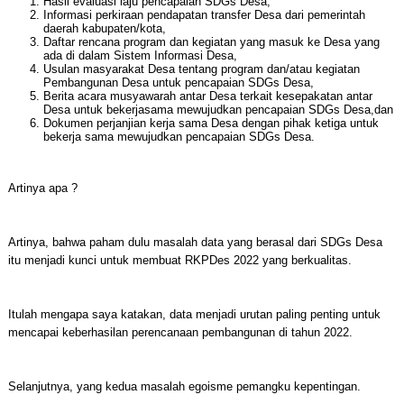
Hasil evaluasi laju pencapaian SDGs Desa,
Informasi perkiraan pendapatan transfer Desa dari pemerintah
daerah kabupaten/kota,
Daftar rencana program dan kegiatan yang masuk ke Desa yang
ada di dalam Sistem Informasi Desa,
Usulan masyarakat Desa tentang program dan/atau kegiatan
Pembangunan Desa untuk pencapaian SDGs Desa,
Berita acara musyawarah antar Desa terkait kesepakatan antar
Desa untuk bekerjasama mewujudkan pencapaian SDGs Desa,dan
Dokumen perjanjian kerja sama Desa dengan pihak ketiga untuk
bekerja sama mewujudkan pencapaian SDGs Desa.
Artinya apa ?
Artinya, bahwa paham dulu masalah data yang berasal dari SDGs Desa
itu menjadi kunci untuk membuat RKPDes 2022 yang berkualitas.
Itulah mengapa saya katakan, data menjadi urutan paling penting untuk
mencapai keberhasilan perencanaan pembangunan di tahun 2022.
Selanjutnya, yang kedua masalah egoisme pemangku kepentingan.