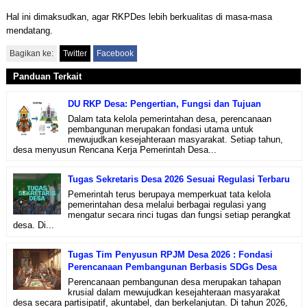
Hal ini dimaksudkan, agar RKPDes lebih berkualitas di masa-masa
mendatang.
Bagikan ke:
Twitter
Facebook
Panduan Terkait
DU RKP Desa: Pengertian, Fungsi dan Tujuan
Dalam tata kelola pemerintahan desa, perencanaan
pembangunan merupakan fondasi utama untuk
mewujudkan kesejahteraan masyarakat. Setiap tahun,
desa menyusun Rencana Kerja Pemerintah Desa...
Tugas Sekretaris Desa 2026 Sesuai Regulasi Terbaru
Pemerintah terus berupaya memperkuat tata kelola
pemerintahan desa melalui berbagai regulasi yang
mengatur secara rinci tugas dan fungsi setiap perangkat
desa. Di...
Tugas Tim Penyusun RPJM Desa 2026 : Fondasi
Perencanaan Pembangunan Berbasis SDGs Desa
Perencanaan pembangunan desa merupakan tahapan
krusial dalam mewujudkan kesejahteraan masyarakat
desa secara partisipatif, akuntabel, dan berkelanjutan. Di tahun 2026,