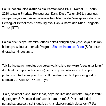
Hal ini secara jelas diatur dalam Permendesa PDTT Nomor 13 Tahun
2020 tentang Prioritas Penggunaan Dana Desa Tahun 2021, yang juga
sempat saya sampaikan beberapa hari lalu melalui Wasap ke salah dua
Perangkat Pemerintah Kampung asal Papua Barat dan Nusa Tenggara
Timur (NTT).
Dalam diskusinya, mereka tertarik sekali dengan apa yang saya tuliskan
beberapa waktu lalu terkait Program
Sistem Informasi Desa
(SID) untuk
diterapkan di desanya.
Tak ketinggalan, mereka pun bertanya kira-kira software (perangkat lunak)
dan hardware (perangkat keras) apa yang dibutuhkan, dan berapa
prakiraan total biaya yang harus dikeluarkan untuk dapat dianggarkan
kedalam APBDes/APBKam –nya.
“Halo, selamat siang, mhn maaf, saya melihat dari website, saya tertarik
dg program SID untuk desa/daerah kami. Kira2 SID ini terdiri dari
perangkat apa saja sehingga bisa kita lakukan untuk desa kami? Dan