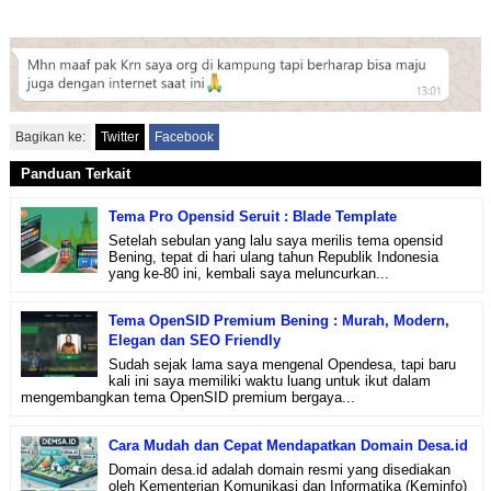
Bagikan ke:
Twitter
Facebook
Panduan Terkait
Tema Pro Opensid Seruit : Blade Template
Setelah sebulan yang lalu saya merilis tema opensid
Bening, tepat di hari ulang tahun Republik Indonesia
yang ke-80 ini, kembali saya meluncurkan...
Tema OpenSID Premium Bening : Murah, Modern,
Elegan dan SEO Friendly
Sudah sejak lama saya mengenal Opendesa, tapi baru
kali ini saya memiliki waktu luang untuk ikut dalam
mengembangkan tema OpenSID premium bergaya...
Cara Mudah dan Cepat Mendapatkan Domain Desa.id
Domain desa.id adalah domain resmi yang disediakan
oleh Kementerian Komunikasi dan Informatika (Keminfo)