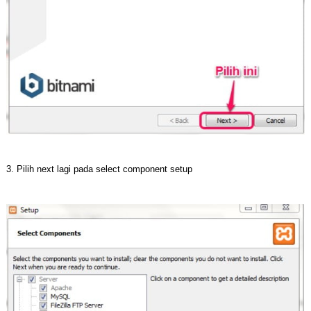
3. Pilih next lagi pada select component setup