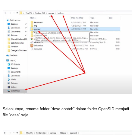
Selanjutnya, rename folder “desa contoh” dalam folder OpenSID menjadi
file “desa” saja.