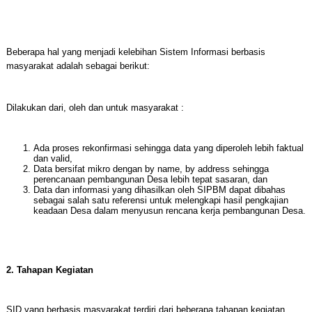
Beberapa hal yang menjadi kelebihan Sistem Informasi berbasis
masyarakat adalah sebagai berikut:
Dilakukan dari, oleh dan untuk masyarakat :
Ada proses rekonfirmasi sehingga data yang diperoleh lebih faktual
dan valid,
Data bersifat mikro dengan by name, by address sehingga
perencanaan pembangunan Desa lebih tepat sasaran, dan
Data dan informasi yang dihasilkan oleh SIPBM dapat dibahas
sebagai salah satu referensi untuk melengkapi hasil pengkajian
keadaan Desa dalam menyusun rencana kerja pembangunan Desa.
2. Tahapan Kegiatan
SID yang berbasis masyarakat terdiri dari beberapa tahapan kegiatan,