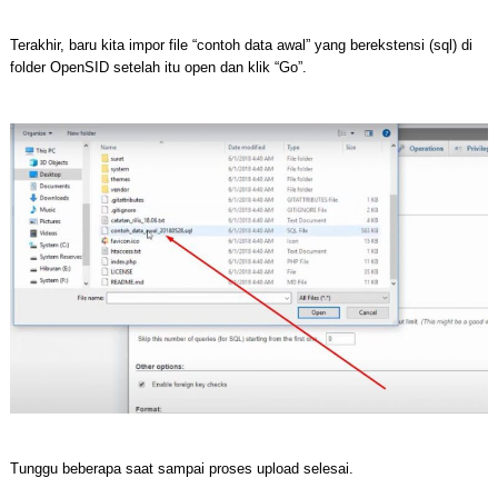
Terakhir, baru kita impor file “contoh data awal” yang berekstensi (sql) di
folder OpenSID setelah itu open dan klik “Go”.
Tunggu beberapa saat sampai proses upload selesai.