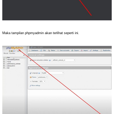
Maka tampilan phpmyadmin akan terlihat seperti ini.