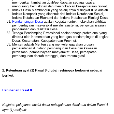
memberikan tambahan upah/pendapatan sebagai upaya
mengurangi kemiskinan dan meningkatkan kesejahteraan rakyat.
Indeks Desa Membangun yang selanjutnya disingkat IDM adalah
Indeks Komposit yang dibentuk dari Indeks Ketahanan Sosial,
Indeks Ketahanan Ekonomi dan Indeks Ketahanan Ekologi Desa.
Pendampingan Desa
adalah Kegiatan untuk melakukan aktifitas
pemberdayaan masyarakat melalui asistensi, pengorganisasian,
pengarahan dan fasilitasi Desa.
Tenaga Pendamping Profesional adalah tenaga profesional yang
direkrut oleh Kementerian yang bertugas pendampingan di tingkat
Desa, Kecamatan, Kabupaten dan Provinsi.
Menteri adalah Menteri yang menyelenggarakan urusan
pemerintahan di bidang pembangunan Desa dan kawasan
perdesaan, pemberdayaan masyarakat Desa, percepatan
pembangunan daerah tertinggal, dan transmigrasi.
2. Ketentuan ayat (1) Pasal 8 diubah sehingga berbunyi sebagai
berikut:
Perubahan Pasal 8
Kegiatan pelayanan sosial dasar sebagaimana dimaksud dalam Pasal 6
ayat (1) meliputi: