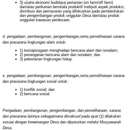
3) usaha ekonomi budidaya pertanian (on farm/off farm)
dan/atau perikanan berskala produktif meliputi aspek produksi,
distribusi dan pemasaran yang difokuskan pada pembentukan
dan pengembangan produk unggulan Desa dan/atau produk
unggulan kawasan perdesaan.
d. pengadaan, pembangunan, pengembangan,serta pemeliharaan sarana
dan prasarana lingkungan alam untuk:
1) kesiapsiagaan menghadapi bencana alam dan nonalam;
2) penanganan bencana alam dan nonalam; dan
3) pelestarian lingkungan hidup.
e. pengadaan, pembangunan, pengembangan,serta pemeliharaan sarana
dan prasarana lingkungan sosial untuk:
1) konflik sosial; dan
2) bencana sosial.
Pengadaan, pembangunan, pengembangan, dan pemeliharaan, sarana
dan prasarana lainnya sebagaimana dimaksud pada ayat (1) dilakukan
sesuai dengan kewenangan Desa dan diputuskan melalui Musyawarah
Desa.