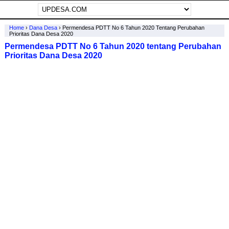
Home
›
Dana Desa
›
Permendesa PDTT No 6 Tahun 2020 Tentang Perubahan
Prioritas Dana Desa 2020
Permendesa PDTT No 6 Tahun 2020 tentang Perubahan
Prioritas Dana Desa 2020