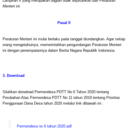
Lampiran II yang merupakan bagian tidak terpisahkan dari Peraturan
Menteri ini.
Pasal II
Peraturan Menteri ini mulai berlaku pada tanggal diundangkan. Agar setiap
orang mengetahuinya, memerintahkan pengundangan Peraturan Menteri
ini dengan penempatannya dalam Berita Negara Republik Indonesia.
3. Download
Silahkan donwload Permendesa PDTT No 6 Tahun 2020 tentang
Perubahan Atas Permendesa PDTT No 11 tahun 2019 tentang Prioritas
Penggunaan Dana Desa tahun 2020 melalui link dibawah ini :
Permendesa no 6 tahun 2020 pdf