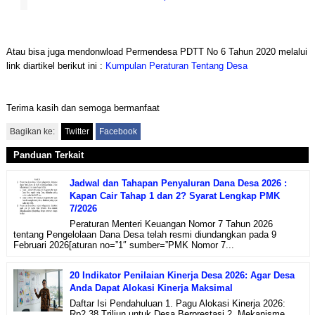
Atau bisa juga mendonwload Permendesa PDTT No 6 Tahun 2020 melalui
link diartikel berikut ini :
Kumpulan Peraturan Tentang Desa
Terima kasih dan semoga bermanfaat
Bagikan ke:
Twitter
Facebook
Panduan Terkait
Jadwal dan Tahapan Penyaluran Dana Desa 2026 :
Kapan Cair Tahap 1 dan 2? Syarat Lengkap PMK
7/2026
Peraturan Menteri Keuangan Nomor 7 Tahun 2026
tentang Pengelolaan Dana Desa telah resmi diundangkan pada 9
Februari 2026[aturan no=”1″ sumber=”PMK Nomor 7...
20 Indikator Penilaian Kinerja Desa 2026: Agar Desa
Anda Dapat Alokasi Kinerja Maksimal
Daftar Isi Pendahuluan 1. Pagu Alokasi Kinerja 2026:
Rp2,38 Triliun untuk Desa Berprestasi 2. Mekanisme