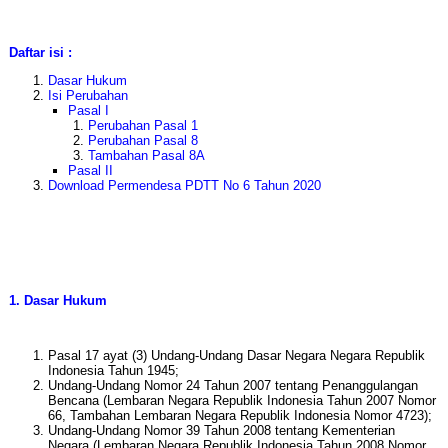
Daftar isi :
Dasar Hukum
Isi Perubahan
Pasal I
Perubahan Pasal 1
Perubahan Pasal 8
Tambahan Pasal 8A
Pasal II
Download Permendesa PDTT No 6 Tahun 2020
1. Dasar Hukum
Pasal 17 ayat (3) Undang-Undang Dasar Negara Negara Republik
Indonesia Tahun 1945;
Undang-Undang Nomor 24 Tahun 2007 tentang Penanggulangan
Bencana (Lembaran Negara Republik Indonesia Tahun 2007 Nomor
66, Tambahan Lembaran Negara Republik Indonesia Nomor 4723);
Undang-Undang Nomor 39 Tahun 2008 tentang Kementerian
Negara (Lembaran Negara Republik Indonesia Tahun 2008 Nomor