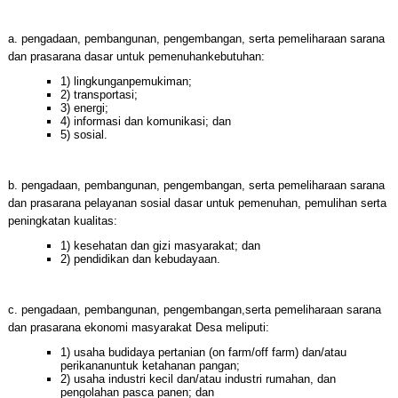
a. pengadaan, pembangunan, pengembangan, serta pemeliharaan sarana
dan prasarana dasar untuk pemenuhankebutuhan:
1) lingkunganpemukiman;
2) transportasi;
3) energi;
4) informasi dan komunikasi; dan
5) sosial.
b. pengadaan, pembangunan, pengembangan, serta pemeliharaan sarana
dan prasarana pelayanan sosial dasar untuk pemenuhan, pemulihan serta
peningkatan kualitas:
1) kesehatan dan gizi masyarakat; dan
2) pendidikan dan kebudayaan.
c. pengadaan, pembangunan, pengembangan,serta pemeliharaan sarana
dan prasarana ekonomi masyarakat Desa meliputi:
1) usaha budidaya pertanian (on farm/off farm) dan/atau
perikananuntuk ketahanan pangan;
2) usaha industri kecil dan/atau industri rumahan, dan
pengolahan pasca panen; dan