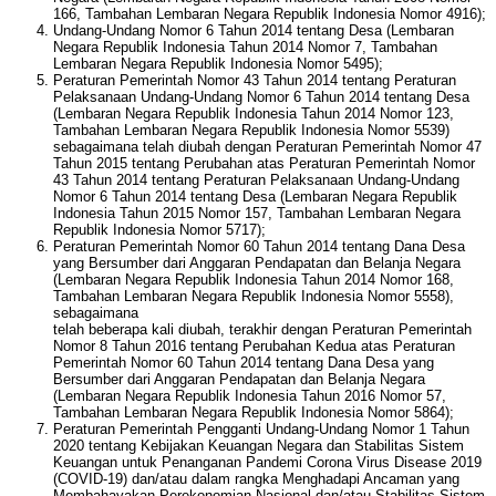
166, Tambahan Lembaran Negara Republik Indonesia Nomor 4916);
Undang-Undang Nomor 6 Tahun 2014 tentang Desa (Lembaran
Negara Republik Indonesia Tahun 2014 Nomor 7, Tambahan
Lembaran Negara Republik Indonesia Nomor 5495);
Peraturan Pemerintah Nomor 43 Tahun 2014 tentang Peraturan
Pelaksanaan Undang-Undang Nomor 6 Tahun 2014 tentang Desa
(Lembaran Negara Republik Indonesia Tahun 2014 Nomor 123,
Tambahan Lembaran Negara Republik Indonesia Nomor 5539)
sebagaimana telah diubah dengan Peraturan Pemerintah Nomor 47
Tahun 2015 tentang Perubahan atas Peraturan Pemerintah Nomor
43 Tahun 2014 tentang Peraturan Pelaksanaan Undang-Undang
Nomor 6 Tahun 2014 tentang Desa (Lembaran Negara Republik
Indonesia Tahun 2015 Nomor 157, Tambahan Lembaran Negara
Republik Indonesia Nomor 5717);
Peraturan Pemerintah Nomor 60 Tahun 2014 tentang Dana Desa
yang Bersumber dari Anggaran Pendapatan dan Belanja Negara
(Lembaran Negara Republik Indonesia Tahun 2014 Nomor 168,
Tambahan Lembaran Negara Republik Indonesia Nomor 5558),
sebagaimana
telah beberapa kali diubah, terakhir dengan Peraturan Pemerintah
Nomor 8 Tahun 2016 tentang Perubahan Kedua atas Peraturan
Pemerintah Nomor 60 Tahun 2014 tentang Dana Desa yang
Bersumber dari Anggaran Pendapatan dan Belanja Negara
(Lembaran Negara Republik Indonesia Tahun 2016 Nomor 57,
Tambahan Lembaran Negara Republik Indonesia Nomor 5864);
Peraturan Pemerintah Pengganti Undang-Undang Nomor 1 Tahun
2020 tentang Kebijakan Keuangan Negara dan Stabilitas Sistem
Keuangan untuk Penanganan Pandemi Corona Virus Disease 2019
(COVID-19) dan/atau dalam rangka Menghadapi Ancaman yang
Membahayakan Perekonomian Nasional dan/atau Stabilitas Sistem