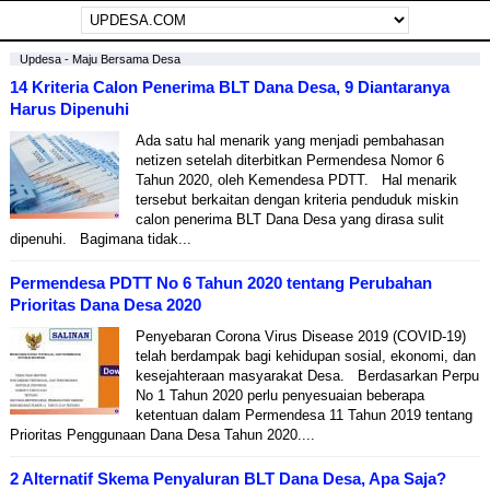
Updesa - Maju Bersama Desa
14 Kriteria Calon Penerima BLT Dana Desa, 9 Diantaranya
Harus Dipenuhi
Ada satu hal menarik yang menjadi pembahasan
netizen setelah diterbitkan Permendesa Nomor 6
Tahun 2020, oleh Kemendesa PDTT. Hal menarik
tersebut berkaitan dengan kriteria penduduk miskin
calon penerima BLT Dana Desa yang dirasa sulit
dipenuhi. Bagimana tidak...
Permendesa PDTT No 6 Tahun 2020 tentang Perubahan
Prioritas Dana Desa 2020
Penyebaran Corona Virus Disease 2019 (COVID-19)
telah berdampak bagi kehidupan sosial, ekonomi, dan
kesejahteraan masyarakat Desa. Berdasarkan Perpu
No 1 Tahun 2020 perlu penyesuaian beberapa
ketentuan dalam Permendesa 11 Tahun 2019 tentang
Prioritas Penggunaan Dana Desa Tahun 2020....
2 Alternatif Skema Penyaluran BLT Dana Desa, Apa Saja?