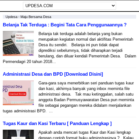
Updesa - Maju Bersama Desa
Belanja Tak Terduga : Begini Tata Cara Penggunaannya ?
Belanja tak terduga adalah belanja yang bukan
merupakan kegiatan normal dari aktifitas Pemerintah
Desa itu sendiri. Belanja ini pun tidak dapat
diprediksi sebelumnya, tidak diharapkan terjadi
berulang, dan diluar kendali Pemerintah Desa. Dalam
Permendagri 20 tahun 2018...
Administrasi Desa dan BPD [Download Disini]
Gara-gara saya menerbitkan seri panduan tugas kaur
dan kasi, akhirnya banyak yang inbox meminta file
administrasi desa. Tak mau ketinggalan, salah satu
anggota Badan Permusyawaratan Desa pun meminta
file sebagai pegangan mereka didalam menjalankan
tugas administrasi BPD. ...
Tugas Kaur dan Kasi Terbaru [ Panduan Lengkap ]
Apakah anda mencari tugas Kaur dan Kasi lengkap
dengan contoh format buku adminstrasinya ? Kalau