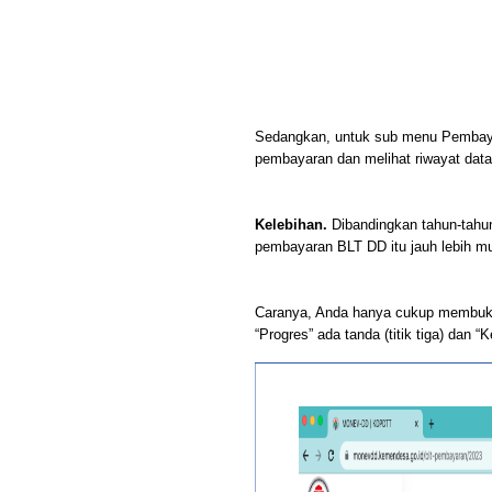
Sedangkan, untuk sub menu Pembaya
pembayaran dan melihat riwayat dat
Kelebihan.
Dibandingkan tahun-tahun
pembayaran BLT DD itu jauh lebih m
Caranya, Anda hanya cukup membuk
“Progres” ada tanda (titik tiga) dan 