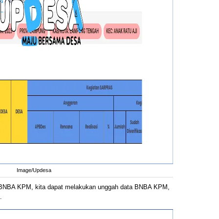
Image/Updesa
NBA KPM, kita dapat melakukan unggah data BNBA KPM,
.