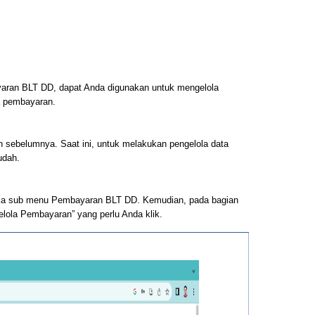
ran BLT DD, dapat Anda digunakan untuk mengelola
a pembayaran.
 sebelumnya. Saat ini, untuk melakukan pengelola data
udah.
a sub menu Pembayaran BLT DD. Kemudian, pada bagian
“Kelola Pembayaran” yang perlu Anda klik.