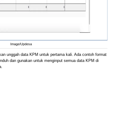
Image/Updesa
kukan unggah data KPM untuk pertama kali. Ada contoh format
unduh dan gunakan untuk menginput semua data KPM di
a.