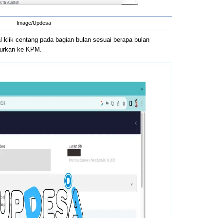
Image/Updesa
al klik centang pada bagian bulan sesuai berapa bulan
lurkan ke KPM.