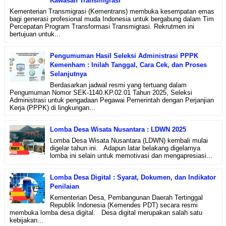
Kawasan Transmigrasi
Kementerian Transmigrasi (Kementrans) membuka kesempatan emas
bagi generasi profesional muda Indonesia untuk bergabung dalam Tim
Percepatan Program Transformasi Transmigrasi. Rekrutmen ini
bertujuan untuk...
Pengumuman Hasil Seleksi Administrasi PPPK
Kemenham : Inilah Tanggal, Cara Cek, dan Proses
Selanjutnya
Berdasarkan jadwal resmi yang tertuang dalam
Pengumuman Nomor SEK-1140.KP.02.01 Tahun 2025, Seleksi
Administrasi untuk pengadaan Pegawai Pemerintah dengan Perjanjian
Kerja (PPPK) di lingkungan...
Lomba Desa Wisata Nusantara : LDWN 2025
Lomba Desa Wisata Nusantara (LDWN) kembali mulai
digelar tahun ini. Adapun latar belakang digelarnya
lomba ini selain untuk memotivasi dan mengapresiasi...
Lomba Desa Digital : Syarat, Dokumen, dan Indikator
Penilaian
Kementerian Desa, Pembangunan Daerah Tertinggal
Republik Indonesia (Kemendes PDT) secara resmi
membuka lomba desa digital. Desa digital merupakan salah satu
kebijakan...