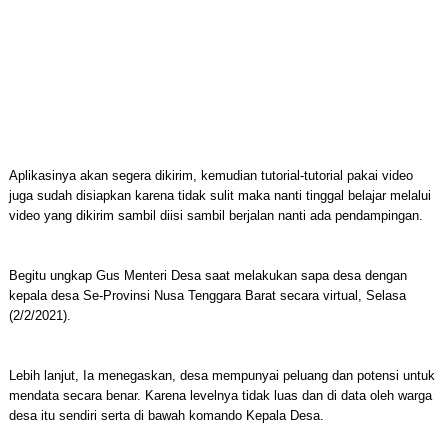
Aplikasinya akan segera dikirim, kemudian tutorial-tutorial pakai video
juga sudah disiapkan karena tidak sulit maka nanti tinggal belajar melalui
video yang dikirim sambil diisi sambil berjalan nanti ada pendampingan.
Begitu ungkap Gus Menteri Desa saat melakukan sapa desa dengan
kepala desa Se-Provinsi Nusa Tenggara Barat secara virtual, Selasa
(2/2/2021).
Lebih lanjut, Ia menegaskan, desa mempunyai peluang dan potensi untuk
mendata secara benar. Karena levelnya tidak luas dan di data oleh warga
desa itu sendiri serta di bawah komando Kepala Desa.