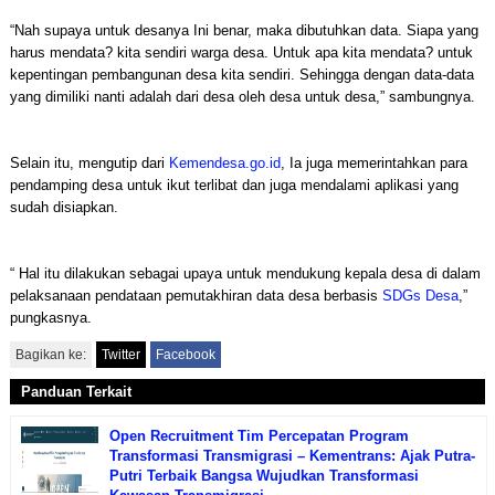
“Nah supaya untuk desanya Ini benar, maka dibutuhkan data. Siapa yang
harus mendata? kita sendiri warga desa. Untuk apa kita mendata? untuk
kepentingan pembangunan desa kita sendiri. Sehingga dengan data-data
yang dimiliki nanti adalah dari desa oleh desa untuk desa,” sambungnya.
Selain itu, mengutip dari
Kemendesa.go.id
, Ia juga memerintahkan para
pendamping desa untuk ikut terlibat dan juga mendalami aplikasi yang
sudah disiapkan.
“ Hal itu dilakukan sebagai upaya untuk mendukung kepala desa di dalam
pelaksanaan pendataan pemutakhiran data desa berbasis
SDGs Desa
,”
pungkasnya.
Bagikan ke:
Twitter
Facebook
Panduan Terkait
Open Recruitment Tim Percepatan Program
Transformasi Transmigrasi – Kementrans: Ajak Putra-
Putri Terbaik Bangsa Wujudkan Transformasi