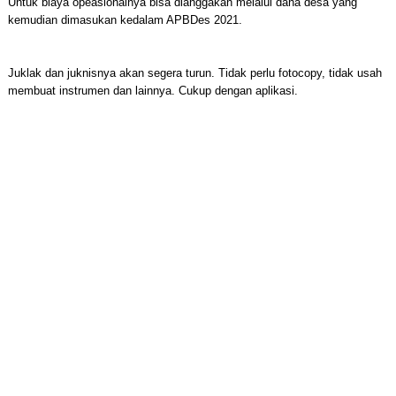
Untuk biaya opeasionalnya bisa dianggakan melalui dana desa yang
kemudian dimasukan kedalam APBDes 2021.
Juklak dan juknisnya akan segera turun. Tidak perlu fotocopy, tidak usah
membuat instrumen dan lainnya. Cukup dengan aplikasi.