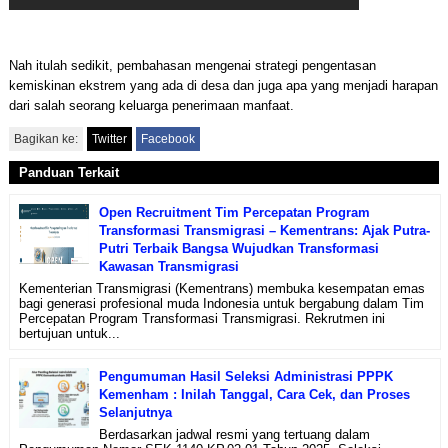
Nah itulah sedikit, pembahasan mengenai strategi pengentasan
kemiskinan ekstrem yang ada di desa dan juga apa yang menjadi harapan
dari salah seorang keluarga penerimaan manfaat.
Bagikan ke:
Twitter
Facebook
Panduan Terkait
Open Recruitment Tim Percepatan Program
Transformasi Transmigrasi – Kementrans: Ajak Putra-
Putri Terbaik Bangsa Wujudkan Transformasi
Kawasan Transmigrasi
Kementerian Transmigrasi (Kementrans) membuka kesempatan emas
bagi generasi profesional muda Indonesia untuk bergabung dalam Tim
Percepatan Program Transformasi Transmigrasi. Rekrutmen ini
bertujuan untuk...
Pengumuman Hasil Seleksi Administrasi PPPK
Kemenham : Inilah Tanggal, Cara Cek, dan Proses
Selanjutnya
Berdasarkan jadwal resmi yang tertuang dalam