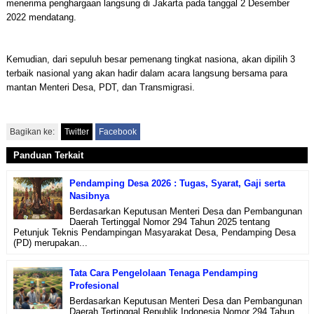
menerima penghargaan langsung di Jakarta pada tanggal 2 Desember
2022 mendatang.
Kemudian, dari sepuluh besar pemenang tingkat nasiona, akan dipilih 3
terbaik nasional yang akan hadir dalam acara langsung bersama para
mantan Menteri Desa, PDT, dan Transmigrasi.
Bagikan ke:
Twitter
Facebook
Panduan Terkait
Pendamping Desa 2026 : Tugas, Syarat, Gaji serta
Nasibnya
Berdasarkan Keputusan Menteri Desa dan Pembangunan
Daerah Tertinggal Nomor 294 Tahun 2025 tentang
Petunjuk Teknis Pendampingan Masyarakat Desa, Pendamping Desa
(PD) merupakan...
Tata Cara Pengelolaan Tenaga Pendamping
Profesional
Berdasarkan Keputusan Menteri Desa dan Pembangunan
Daerah Tertinggal Republik Indonesia Nomor 294 Tahun