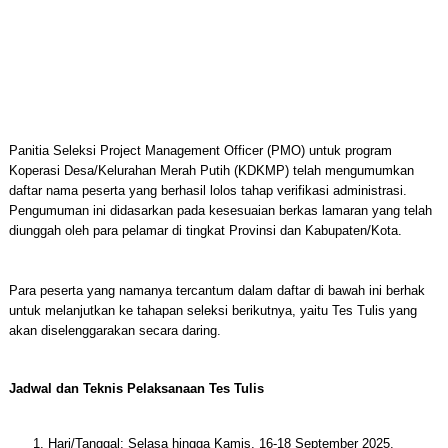
Panitia Seleksi Project Management Officer (PMO) untuk program
Koperasi Desa/Kelurahan Merah Putih (KDKMP) telah mengumumkan
daftar nama peserta yang berhasil lolos tahap verifikasi administrasi.
Pengumuman ini didasarkan pada kesesuaian berkas lamaran yang telah
diunggah oleh para pelamar di tingkat Provinsi dan Kabupaten/Kota.
Para peserta yang namanya tercantum dalam daftar di bawah ini berhak
untuk melanjutkan ke tahapan seleksi berikutnya, yaitu Tes Tulis yang
akan diselenggarakan secara daring.
Jadwal dan Teknis Pelaksanaan Tes Tulis
Hari/Tanggal: Selasa hingga Kamis, 16-18 September 2025.