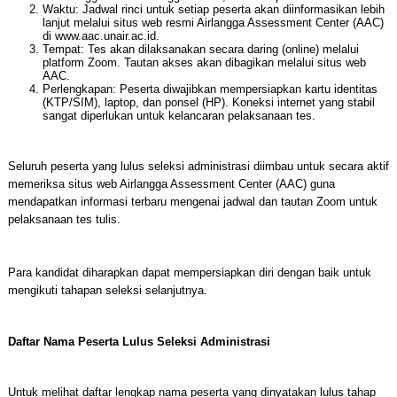
Waktu: Jadwal rinci untuk setiap peserta akan diinformasikan lebih
lanjut melalui situs web resmi Airlangga Assessment Center (AAC)
di www.aac.unair.ac.id.
Tempat: Tes akan dilaksanakan secara daring (online) melalui
platform Zoom. Tautan akses akan dibagikan melalui situs web
AAC.
Perlengkapan: Peserta diwajibkan mempersiapkan kartu identitas
(KTP/SIM), laptop, dan ponsel (HP). Koneksi internet yang stabil
sangat diperlukan untuk kelancaran pelaksanaan tes.
Seluruh peserta yang lulus seleksi administrasi diimbau untuk secara aktif
memeriksa situs web Airlangga Assessment Center (AAC) guna
mendapatkan informasi terbaru mengenai jadwal dan tautan Zoom untuk
pelaksanaan tes tulis.
Para kandidat diharapkan dapat mempersiapkan diri dengan baik untuk
mengikuti tahapan seleksi selanjutnya.
Daftar Nama Peserta Lulus Seleksi Administrasi
Untuk melihat daftar lengkap nama peserta yang dinyatakan lulus tahap