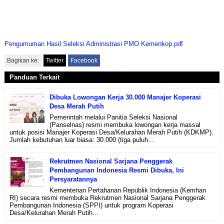
Pengumuman Hasil Seleksi Administrasi PMO Kemenkop.pdf
Bagikan ke:
Twitter
Facebook
Panduan Terkait
Dibuka Lowongan Kerja 30.000 Manajer Koperasi
Desa Merah Putih
Pemerintah melalui Panitia Seleksi Nasional
(Panselnas) resmi membuka lowongan kerja massal
untuk posisi Manajer Koperasi Desa/Kelurahan Merah Putih (KDKMP).
Jumlah kebutuhan luar biasa: 30.000 (tiga puluh...
Rekrutmen Nasional Sarjana Penggerak
Pembangunan Indonesia Resmi Dibuka, Ini
Persyaratannya
Kementerian Pertahanan Republik Indonesia (Kemhan
RI) secara resmi membuka Rekrutmen Nasional Sarjana Penggerak
Pembangunan Indonesia (SPPI) untuk program Koperasi
Desa/Kelurahan Merah Putih...