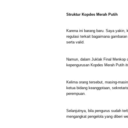
Struktur Kopdes Merah Putih
Karena ini barang baru. Saya yakin
regulasi terkait bagaimana gambaran
serta valid.
Namun, dalam Juklak Final Menkop di
kepengurusan Kopdes Merah Putih itu te
Kelima orang tersebut, masing-masin
ketua bidang keanggotaan, sekretari
perempuan.
Selanjutnya, bila pengurus sudah terb
mengangkat pengelola yang diberi w