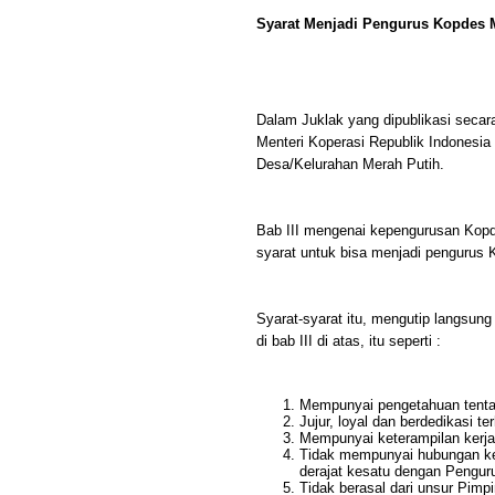
Syarat Menjadi Pengurus Kopdes 
Dalam Juklak yang dipublikasi secar
Menteri Koperasi Republik Indonesi
Desa/Kelurahan Merah Putih.
Bab III mengenai kepengurusan Kopde
syarat untuk bisa menjadi pengurus 
Syarat-syarat itu, mengutip langsun
di bab III di atas, itu seperti :
Mempunyai pengetahuan tenta
Jujur, loyal dan berdedikasi t
Mempunyai keterampilan kerj
Tidak mempunyai hubungan ke
derajat kesatu dengan Pengur
Tidak berasal dari unsur Pimp