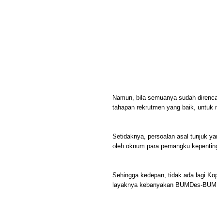
Namun, bila semuanya sudah direnc
tahapan rekrutmen yang baik, untuk 
Setidaknya, persoalan asal tunjuk y
oleh oknum para pemangku kepentinga
Sehingga kedepan, tidak ada lagi Ko
layaknya kebanyakan BUMDes-BUMDes 