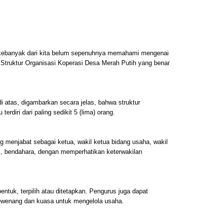
, kebanyak dari kita belum sepenuhnya memahami mengenai
 Struktur Organisasi Koperasi Desa Merah Putih yang benar
 atas, digambarkan secara jelas, bahwa struktur
rdiri dari paling sedikit 5 (lima) orang.
g menjabat sebagai ketua, wakil ketua bidang usaha, wakil
s, bendahara, dengan memperhatikan keterwakilan
entuk, terpilih atau ditetapkan. Pengurus juga dapat
ewenang dan kuasa untuk mengelola usaha.