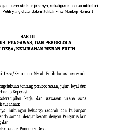
 gambaran struktur jelasnya, sekaligus menutup artikel ini.
h Putih yang diatur dalam Juklak Final Menkop Nomor 1