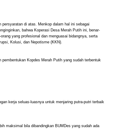
ian persyaratan di atas. Menkop dalam hal ini sebagai
enginginkan, bahwa Koperasi Desa Merah Putih ini, benar-
g-orang yang profesional dan menguasai bidangnya, serta
orupsi, Kolusi, dan Nepotisme (KKN).
kan pembentukan Kopdes Merah Putih yang sudah terbentuk
an kerja seluas-luasnya untuk menjaring putra-putri terbaik
lebih maksimal bila dibandingkan BUMDes yang sudah ada