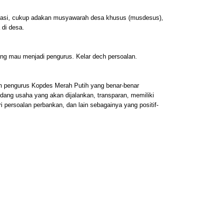
gulasi, cukup adakan musyawarah desa khusus (musdesus),
 di desa.
ang mau menjadi pengurus. Kelar dech persoalan.
on pengurus Kopdes Merah Putih yang benar-benar
dang usaha yang akan dijalankan, transparan, memiliki
ari persoalan perbankan, dan lain sebagainya yang positif-