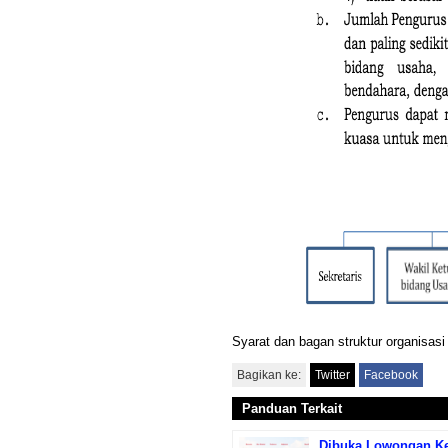
Syarat dan bagan struktur organisas
Bagikan ke:
Twitter
Facebook
Panduan Terkait
Dibuka Lowongan Ker