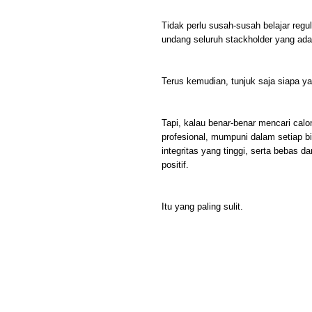
Tidak perlu susah-susah belajar re
undang seluruh stackholder yang ada
Terus kemudian, tunjuk saja siapa y
Tapi, kalau benar-benar mencari cal
profesional, mumpuni dalam setiap bi
integritas yang tinggi, serta bebas d
positif.
Itu yang paling sulit.