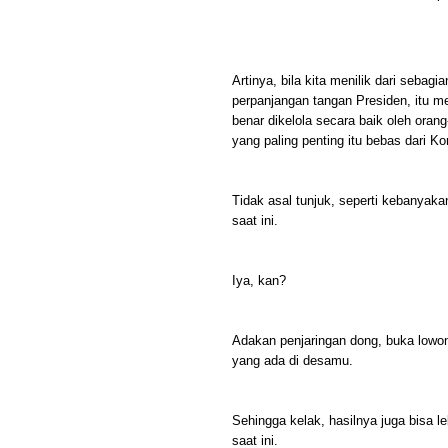
Artinya, bila kita menilik dari sebag
perpanjangan tangan Presiden, itu m
benar dikelola secara baik oleh oran
yang paling penting itu bebas dari K
Tidak asal tunjuk, seperti kebanya
saat ini.
Iya, kan?
Adakan penjaringan dong, buka lowong
yang ada di desamu.
Sehingga kelak, hasilnya juga bisa 
saat ini.