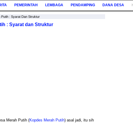
RITA
PEMERINTAH
LEMBAGA
PENDAMPING
DANA DESA
utih : Syarat Dan Struktur
h : Syarat dan Struktur
sa Merah Putih (
Kopdes Merah Putih
) asal jadi, itu sih