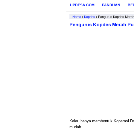
UPDESA.COM
PANDUAN
BE
Home
›
Kopdes
›
Pengurus Kopdes Merah P
Pengurus Kopdes Merah Puti
Kalau hanya membentuk Koperasi De
mudah.