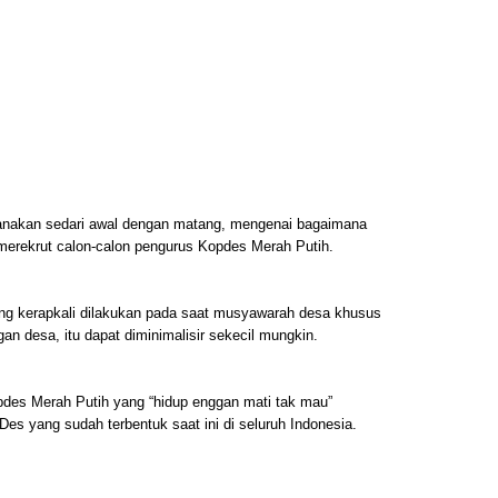
anakan sedari awal dengan matang, mengenai bagaimana
merekrut calon-calon pengurus Kopdes Merah Putih.
ang kerapkali dilakukan pada saat musyawarah desa khusus
n desa, itu dapat diminimalisir sekecil mungkin.
pdes Merah Putih yang “hidup enggan mati tak mau”
yang sudah terbentuk saat ini di seluruh Indonesia.