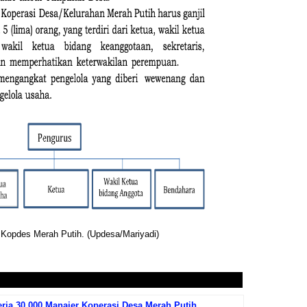
i Kopdes Merah Putih. (Updesa/Mariyadi)
ja 30.000 Manajer Koperasi Desa Merah Putih