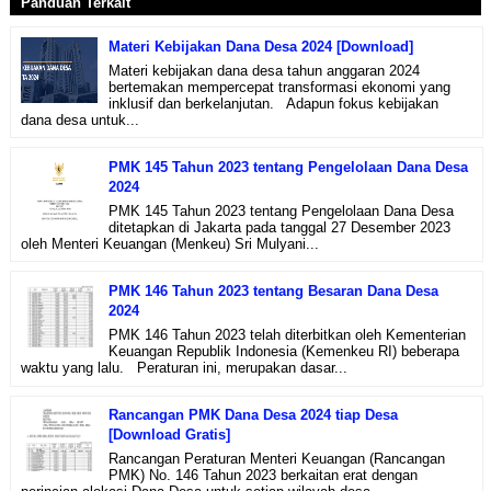
Panduan Terkait
Materi Kebijakan Dana Desa 2024 [Download]
Materi kebijakan dana desa tahun anggaran 2024
bertemakan mempercepat transformasi ekonomi yang
inklusif dan berkelanjutan. Adapun fokus kebijakan
dana desa untuk...
PMK 145 Tahun 2023 tentang Pengelolaan Dana Desa
2024
PMK 145 Tahun 2023 tentang Pengelolaan Dana Desa
ditetapkan di Jakarta pada tanggal 27 Desember 2023
oleh Menteri Keuangan (Menkeu) Sri Mulyani...
PMK 146 Tahun 2023 tentang Besaran Dana Desa
2024
PMK 146 Tahun 2023 telah diterbitkan oleh Kementerian
Keuangan Republik Indonesia (Kemenkeu RI) beberapa
waktu yang lalu. Peraturan ini, merupakan dasar...
Rancangan PMK Dana Desa 2024 tiap Desa
[Download Gratis]
Rancangan Peraturan Menteri Keuangan (Rancangan
PMK) No. 146 Tahun 2023 berkaitan erat dengan