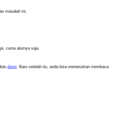
s masalah ini.
pi, cuma alurnya saja.
dulu
disini
. Baru setelah itu, anda bisa meneruskan membaca