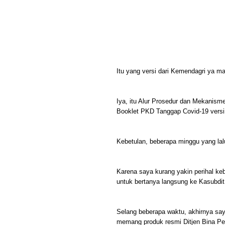
Itu yang versi dari Kemendagri ya m
Iya, itu Alur Prosedur dan Mekani
Booklet PKD Tanggap Covid-19 versi
Kebetulan, beberapa minggu yang lalu
Karena saya kurang yakin perihal ke
untuk bertanya langsung ke Kasubdi
Selang beberapa waktu, akhirnya say
memang produk resmi Ditjen Bina P