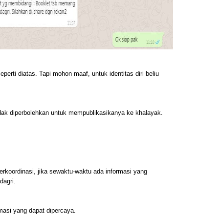
perti diatas. Tapi mohon maaf, untuk identitas diri beliu
dak diperbolehkan untuk mempublikasikanya ke khalayak.
berkoordinasi, jika sewaktu-waktu ada informasi yang
agri.
masi yang dapat dipercaya.