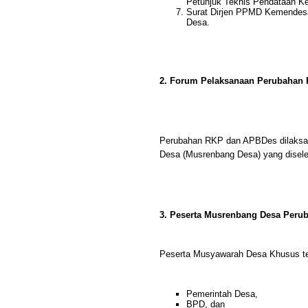
Petunjuk Teknis Pendataan K
Surat Dirjen PPMD Kemendesa
Desa.
2. Forum Pelaksanaan Perubahan
Perubahan RKP dan APBDes dilaksa
Desa (Musrenbang Desa) yang disel
3. Peserta Musrenbang Desa Per
Peserta Musyawarah Desa Khusus terd
Pemerintah Desa,
BPD, dan