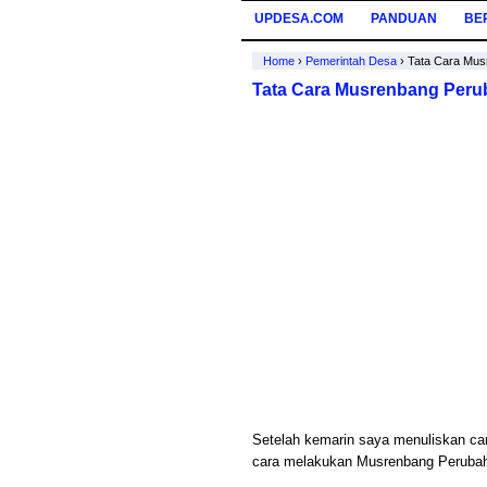
UPDESA.COM
PANDUAN
BE
Home
›
Pemerintah Desa
›
Tata Cara Mu
Tata Cara Musrenbang Per
Setelah kemarin saya menuliskan ca
cara melakukan Musrenbang Perub