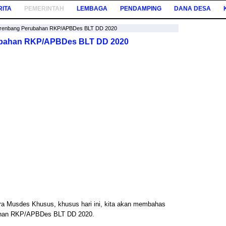
RITA
PEMERINTAH
LEMBAGA
PENDAMPING
DANA DESA
srenbang Perubahan RKP/APBDes BLT DD 2020
ubahan RKP/APBDes BLT DD 2020
ra Musdes Khusus, khusus hari ini, kita akan membahas
ahan RKP/APBDes BLT DD 2020.