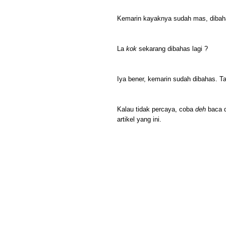
Kemarin kayaknya sudah mas, dibaha
La
kok
sekarang dibahas lagi ?
Iya bener, kemarin sudah dibahas. Ta
Kalau tidak percaya, coba
deh
baca 
artikel yang ini.