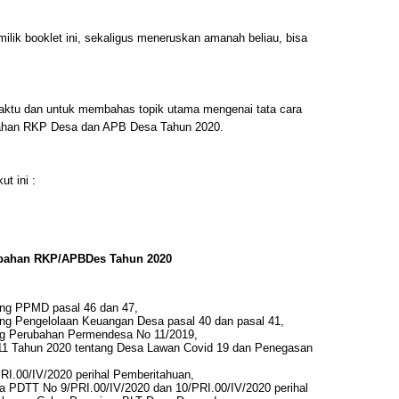
ilik booklet ini, sekaligus meneruskan amanah beliau, bisa
aktu dan untuk membahas topik utama mengenai tata cara
ahan RKP Desa dan APB Desa Tahun 2020.
ut ini :
bahan RKP/APBDes Tahun 2020
ng PPMD pasal 46 dan 47,
ng Pengelolaan Keuangan Desa pasal 40 dan pasal 41,
g Perubahan Permendesa No 11/2019,
1 Tahun 2020 tentang Desa Lawan Covid 19 dan Penegasan
.00/IV/2020 perihal Pemberitahuan,
 PDTT No 9/PRI.00/IV/2020 dan 10/PRI.00/IV/2020 perihal