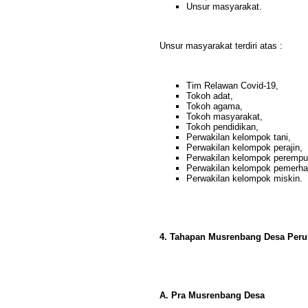
Unsur masyarakat.
Unsur masyarakat terdiri atas :
Tim Relawan Covid-19,
Tokoh adat,
Tokoh agama,
Tokoh masyarakat,
Tokoh pendidikan,
Perwakilan kelompok tani,
Perwakilan kelompok perajin,
Perwakilan kelompok perempu
Perwakilan kelompok pemerhat
Perwakilan kelompok miskin.
4. Tahapan Musrenbang Desa Per
A. Pra Musrenbang Desa