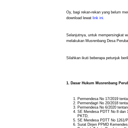
Oy, bagi rekan-rekan yang belum mem
download lewat
link ini
.
Selanjutnya, untuk mempersingkat w
melakukan Musrenbang Desa Perub
Silahkan ikuti beberapa petunjuk berik
1. Dasar Hukum Musrenbang Peru
Permendesa No 17/2019 tenta
Permendagri No 20/2018 tenta
Permendesa No 6/2020 tentan
SE Mendesa PDTT No 8 dan 1
PKTD,
SE Mendesa PDTT No 1261/PRI
Surat Dirjen PPMD Kemendesa