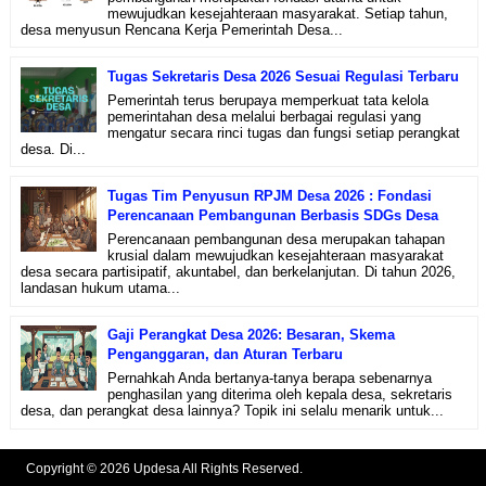
mewujudkan kesejahteraan masyarakat. Setiap tahun,
desa menyusun Rencana Kerja Pemerintah Desa...
Tugas Sekretaris Desa 2026 Sesuai Regulasi Terbaru
Pemerintah terus berupaya memperkuat tata kelola
pemerintahan desa melalui berbagai regulasi yang
mengatur secara rinci tugas dan fungsi setiap perangkat
desa. Di...
Tugas Tim Penyusun RPJM Desa 2026 : Fondasi
Perencanaan Pembangunan Berbasis SDGs Desa
Perencanaan pembangunan desa merupakan tahapan
krusial dalam mewujudkan kesejahteraan masyarakat
desa secara partisipatif, akuntabel, dan berkelanjutan. Di tahun 2026,
landasan hukum utama...
Gaji Perangkat Desa 2026: Besaran, Skema
Penganggaran, dan Aturan Terbaru
Pernahkah Anda bertanya-tanya berapa sebenarnya
penghasilan yang diterima oleh kepala desa, sekretaris
desa, dan perangkat desa lainnya? Topik ini selalu menarik untuk...
Copyright © 2026 Updesa All Rights Reserved.