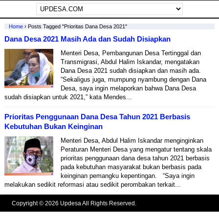
Home
›
Posts Tagged "prioritas Dana Desa 2021"
Dana Desa 2021 Masih Ada dan Sudah Disiapkan
Menteri Desa, Pembangunan Desa Tertinggal dan
Transmigrasi, Abdul Halim Iskandar, mengatakan
Dana Desa 2021 sudah disiapkan dan masih ada.
“Sekaligus juga, mumpung nyambung dengan Dana
Desa, saya ingin melaporkan bahwa Dana Desa
sudah disiapkan untuk 2021,” kata Mendes...
Prioritas Penggunaan Dana Desa Tahun 2021 Berbasis
Kebutuhan Bukan Keinginan
Menteri Desa, Abdul Halim Iskandar menginginkan
Peraturan Menteri Desa yang mengatur tentang skala
prioritas penggunaan dana desa tahun 2021 berbasis
pada kebutuhan masyarakat bukan berbasis pada
keinginan pemangku kepentingan. “Saya ingin
melakukan sedikit reformasi atau sedikit perombakan terkait...
Copyright © 2026 Updesa All Rights Reserved.