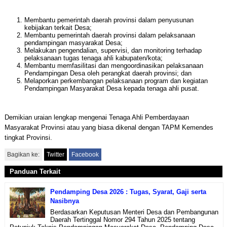
Membantu pemerintah daerah provinsi dalam penyusunan
kebijakan terkait Desa;
Membantu pemerintah daerah provinsi dalam pelaksanaan
pendampingan masyarakat Desa;
Melakukan pengendalian, supervisi, dan monitoring terhadap
pelaksanaan tugas tenaga ahli kabupaten/kota;
Membantu memfasilitasi dan mengoordinasikan pelaksanaan
Pendampingan Desa oleh perangkat daerah provinsi; dan
Melaporkan perkembangan pelaksanaan program dan kegiatan
Pendampingan Masyarakat Desa kepada tenaga ahli pusat.
Demikian uraian lengkap mengenai Tenaga Ahli Pemberdayaan
Masyarakat Provinsi atau yang biasa dikenal dengan TAPM Kemendes
tingkat Provinsi.
Bagikan ke:
Twitter
Facebook
Panduan Terkait
Pendamping Desa 2026 : Tugas, Syarat, Gaji serta
Nasibnya
Berdasarkan Keputusan Menteri Desa dan Pembangunan
Daerah Tertinggal Nomor 294 Tahun 2025 tentang