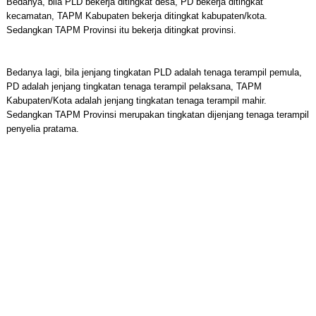
Bedanya, bila PLD bekerja ditingkat desa, PD bekerja ditingkat
kecamatan, TAPM Kabupaten bekerja ditingkat kabupaten/kota.
Sedangkan TAPM Provinsi itu bekerja ditingkat provinsi.
Bedanya lagi, bila jenjang tingkatan PLD adalah tenaga terampil pemula,
PD adalah jenjang tingkatan tenaga terampil pelaksana, TAPM
Kabupaten/Kota adalah jenjang tingkatan tenaga terampil mahir.
Sedangkan TAPM Provinsi merupakan tingkatan dijenjang tenaga terampil
penyelia pratama.