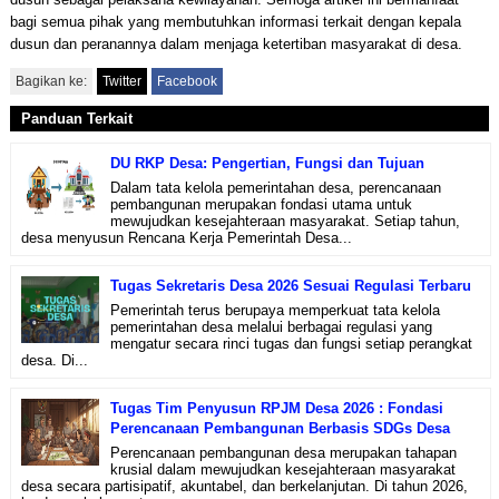
bagi semua pihak yang membutuhkan informasi terkait dengan kepala
dusun dan peranannya dalam menjaga ketertiban masyarakat di desa.
Bagikan ke:
Twitter
Facebook
Panduan Terkait
DU RKP Desa: Pengertian, Fungsi dan Tujuan
Dalam tata kelola pemerintahan desa, perencanaan
pembangunan merupakan fondasi utama untuk
mewujudkan kesejahteraan masyarakat. Setiap tahun,
desa menyusun Rencana Kerja Pemerintah Desa...
Tugas Sekretaris Desa 2026 Sesuai Regulasi Terbaru
Pemerintah terus berupaya memperkuat tata kelola
pemerintahan desa melalui berbagai regulasi yang
mengatur secara rinci tugas dan fungsi setiap perangkat
desa. Di...
Tugas Tim Penyusun RPJM Desa 2026 : Fondasi
Perencanaan Pembangunan Berbasis SDGs Desa
Perencanaan pembangunan desa merupakan tahapan
krusial dalam mewujudkan kesejahteraan masyarakat
desa secara partisipatif, akuntabel, dan berkelanjutan. Di tahun 2026,