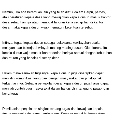
Namun, jika ada ketentuan lain yang telah diatur dalam Perpu, perdes,
atau peraturan kepala desa yang mewajibkan kepala dusun masuk kantor
desa setiap harinya atau membuat laporan kerja setiap hari di kantor
desa, maka kepala dusun wajib mematuhi ketentuan tersebut.
Intinya, tugas kepala dusun sebagai pelaksana kewilayahan adalah
melayani dan bekerja di wilayah masing-masing dusun. Oleh karena itu,
kepala dusun wajib masuk kantor setiap harinya sesuai dengan kebutuhan
dan aturan yang berlaku di setiap desa.
Dalam melaksanakan tugasnya, kepala dusun juga diharapkan dapat
menjalin komunikasi yang baik dengan masyarakat dan pihak-pihak
terkait lainnya. Sebagai perwakilan desa, kepala dusun juga harus dapat
menjadi contoh bagi masyarakat dalam hal disiplin, tanggung jawab, dan
kerja keras.
Demikianlah penjelasan singkat tentang tugas dan kewajiban kepala
dusun sebagai pelaksana kewilayahan. Semoga artikel ini bermanfaat