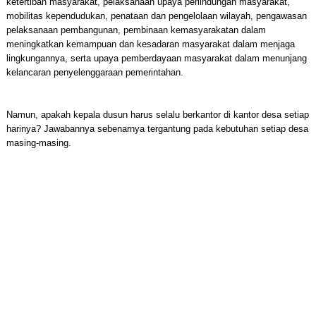
ketertiban masyarakat, pelaksanaan upaya perlindungan masyarakat,
mobilitas kependudukan, penataan dan pengelolaan wilayah, pengawasan
pelaksanaan pembangunan, pembinaan kemasyarakatan dalam
meningkatkan kemampuan dan kesadaran masyarakat dalam menjaga
lingkungannya, serta upaya pemberdayaan masyarakat dalam menunjang
kelancaran penyelenggaraan pemerintahan.
Namun, apakah kepala dusun harus selalu berkantor di kantor desa setiap
harinya? Jawabannya sebenarnya tergantung pada kebutuhan setiap desa
masing-masing.