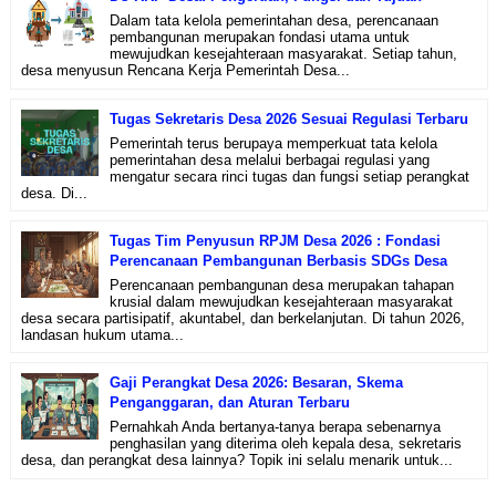
Dalam tata kelola pemerintahan desa, perencanaan
pembangunan merupakan fondasi utama untuk
mewujudkan kesejahteraan masyarakat. Setiap tahun,
desa menyusun Rencana Kerja Pemerintah Desa...
Tugas Sekretaris Desa 2026 Sesuai Regulasi Terbaru
Pemerintah terus berupaya memperkuat tata kelola
pemerintahan desa melalui berbagai regulasi yang
mengatur secara rinci tugas dan fungsi setiap perangkat
desa. Di...
Tugas Tim Penyusun RPJM Desa 2026 : Fondasi
Perencanaan Pembangunan Berbasis SDGs Desa
Perencanaan pembangunan desa merupakan tahapan
krusial dalam mewujudkan kesejahteraan masyarakat
desa secara partisipatif, akuntabel, dan berkelanjutan. Di tahun 2026,
landasan hukum utama...
Gaji Perangkat Desa 2026: Besaran, Skema
Penganggaran, dan Aturan Terbaru
Pernahkah Anda bertanya-tanya berapa sebenarnya
penghasilan yang diterima oleh kepala desa, sekretaris
desa, dan perangkat desa lainnya? Topik ini selalu menarik untuk...