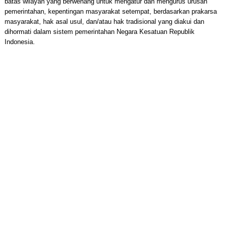
batas wilayah yang berwenang untuk mengatur dan mengurus urusan
pemerintahan, kepentingan masyarakat setempat, berdasarkan prakarsa
masyarakat, hak asal usul, dan/atau hak tradisional yang diakui dan
dihormati dalam sistem pemerintahan Negara Kesatuan Republik
Indonesia.