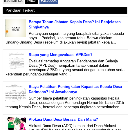
Bagikan ke:
Twitter
Facebook
Panduan Terkait
Berapa Tahun Jabatan Kepala Desa? Ini Penjelasan
Singkatnya
Pertanyaan seperti itu yang kerapkali ditanyakan kepada
saya. Padahal, kita semua tahu. Bahwa didalam
Undang-Undang Desa (sebelum dilakukan revisi) jabatan kepala...
Siapa yang Mengevaluasi APBDes?
Evaluasi terhadap Anggaran Pendapatan dan Belanja
Desa (APBDes) merupakan tahap krusial dalam
penetapan APBDes yang sesuai dengan kebutuhan serta
ketentuan perundang-undangan yang...
Biaya Pelatihan Peningkatan Kapasitas Kepala Desa
Darimana? Ini Jawabannya
Sumber biaya pelatihan peningkatan kapasitas kepala
desa, sesuai dengan Permendagri Nomor 85 Tahun 2015
tentang Kepala Desa, berasal dari beberapa tingkatan pemerintahan...
Alokasi Dana Desa Berasal Dari Mana?
Alokasi Dana Desa (ADD) berasal dari Dana Alokasi