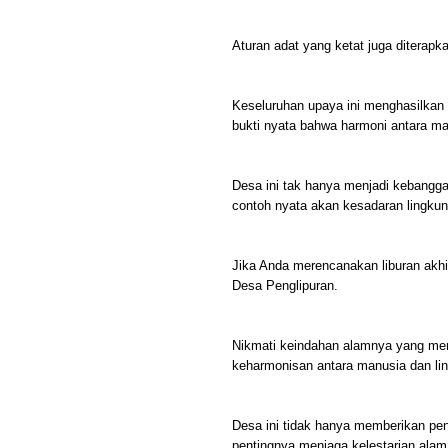
Aturan adat yang ketat juga diterapka
Keseluruhan upaya ini menghasilkan 
bukti nyata bahwa harmoni antara ma
Desa ini tak hanya menjadi kebangga
contoh nyata akan kesadaran lingku
Jika Anda merencanakan liburan akh
Desa Penglipuran.
Nikmati keindahan alamnya yang me
keharmonisan antara manusia dan lin
Desa ini tidak hanya memberikan peng
pentingnya menjaga kelestarian alam