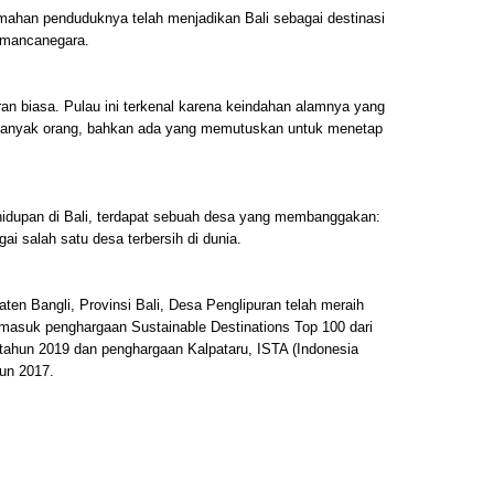
han penduduknya telah menjadikan Bali sebagai destinasi
 mancanegara.
ran biasa. Pulau ini terkenal karena keindahan alamnya yang
 banyak orang, bahkan ada yang memutuskan untuk menetap
hidupan di Bali, terdapat sebuah desa yang membanggakan:
ai salah satu desa terbersih di dunia.
ten Bangli, Provinsi Bali, Desa Penglipuran telah meraih
rmasuk penghargaan Sustainable Destinations Top 100 dari
tahun 2019 dan penghargaan Kalpataru, ISTA (Indonesia
un 2017.