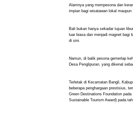
Alamnya yang mempesona dan kerama
impian bagi wisatawan lokal maupun
Bali bukan hanya sekadar tujuan libu
luar biasa dan menjadi magnet bagi
di sini.
Namun, di balik pesona gemerlap ke
Desa Penglipuran, yang dikenal sebag
Terletak di Kecamatan Bangli, Kabupa
beberapa penghargaan prestisius, te
Green Destinations Foundation pada 
Sustainable Tourism Award) pada tah