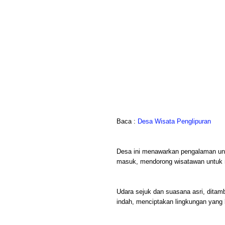
Baca :
Desa Wisata Penglipuran
Desa ini menawarkan pengalaman unik
masuk, mendorong wisatawan untuk me
Udara sejuk dan suasana asri, ditam
indah, menciptakan lingkungan yang b