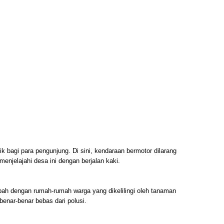
 bagi para pengunjung. Di sini, kendaraan bermotor dilarang
njelajahi desa ini dengan berjalan kaki.
bah dengan rumah-rumah warga yang dikelilingi oleh tanaman
enar-benar bebas dari polusi.