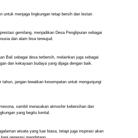
n untuk menjaga lingkungan tetap bersih dan lestari.
prestasi gemilang, menjadikan Desa Penglipuran sebagai
nusia dan alam bisa terwujud.
an Bali sebagai desa terbersih, melainkan juga sebagai
ngan dan kekayaan budaya yang dijaga dengan baik.
ir tahun, jangan lewatkan kesempatan untuk mengunjungi
mesona, sambil merasakan atmosfer kebersihan dan
gkungan yang begitu kental.
alaman wisata yang luar biasa, tetapi juga inspirasi akan
 bagi generasi mendatang.