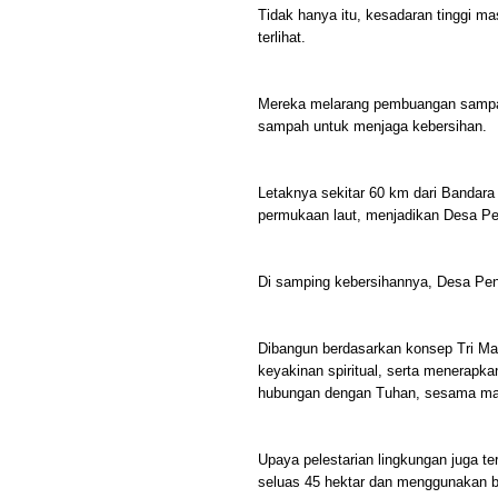
Tidak hanya itu, kesadaran tinggi m
terlihat.
Mereka melarang pembuangan sampah
sampah untuk menjaga kebersihan.
Letaknya sekitar 60 km dari Bandara 
permukaan laut, menjadikan Desa Pen
Di samping kebersihannya, Desa Peng
Dibangun berdasarkan konsep Tri Ma
keyakinan spiritual, serta menerapka
hubungan dengan Tuhan, sesama man
Upaya pelestarian lingkungan juga t
seluas 45 hektar dan menggunakan 