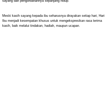
sayang dan pengorbanannya sepanjang hidup.
Meski kasih sayang kepada ibu seharusnya dirayakan setiap hari, Hari
Ibu menjadi kesempatan khusus untuk mengekspresikan rasa terima
kasih, baik melalui tindakan, hadiah, maupun ucapan.