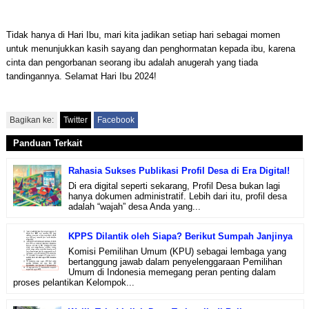
Tidak hanya di Hari Ibu, mari kita jadikan setiap hari sebagai momen
untuk menunjukkan kasih sayang dan penghormatan kepada ibu, karena
cinta dan pengorbanan seorang ibu adalah anugerah yang tiada
tandingannya. Selamat Hari Ibu 2024!
Bagikan ke:
Twitter
Facebook
Panduan Terkait
Rahasia Sukses Publikasi Profil Desa di Era Digital!
Di era digital seperti sekarang, Profil Desa bukan lagi
hanya dokumen administratif. Lebih dari itu, profil desa
adalah “wajah” desa Anda yang...
KPPS Dilantik oleh Siapa? Berikut Sumpah Janjinya
Komisi Pemilihan Umum (KPU) sebagai lembaga yang
bertanggung jawab dalam penyelenggaraan Pemilihan
Umum di Indonesia memegang peran penting dalam
proses pelantikan Kelompok...