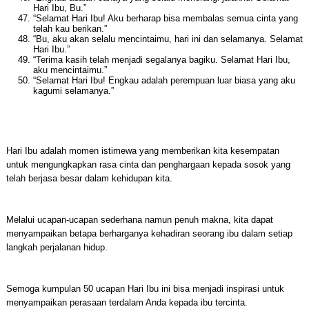
Hari Ibu, Bu.”
“Selamat Hari Ibu! Aku berharap bisa membalas semua cinta yang
telah kau berikan.”
“Bu, aku akan selalu mencintaimu, hari ini dan selamanya. Selamat
Hari Ibu.”
“Terima kasih telah menjadi segalanya bagiku. Selamat Hari Ibu,
aku mencintaimu.”
“Selamat Hari Ibu! Engkau adalah perempuan luar biasa yang aku
kagumi selamanya.”
Hari Ibu adalah momen istimewa yang memberikan kita kesempatan
untuk mengungkapkan rasa cinta dan penghargaan kepada sosok yang
telah berjasa besar dalam kehidupan kita.
Melalui ucapan-ucapan sederhana namun penuh makna, kita dapat
menyampaikan betapa berharganya kehadiran seorang ibu dalam setiap
langkah perjalanan hidup.
Semoga kumpulan 50 ucapan Hari Ibu ini bisa menjadi inspirasi untuk
menyampaikan perasaan terdalam Anda kepada ibu tercinta.