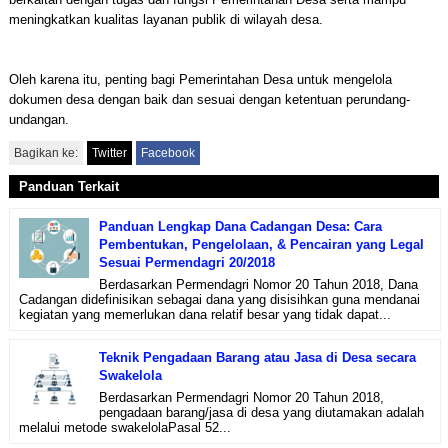
meningkatkan kualitas layanan publik di wilayah desa.
Oleh karena itu, penting bagi Pemerintahan Desa untuk mengelola
dokumen desa dengan baik dan sesuai dengan ketentuan perundang-
undangan.
Bagikan ke:
Twitter
Facebook
Panduan Terkait
Panduan Lengkap Dana Cadangan Desa: Cara
Pembentukan, Pengelolaan, & Pencairan yang Legal
Sesuai Permendagri 20/2018
Berdasarkan Permendagri Nomor 20 Tahun 2018, Dana
Cadangan didefinisikan sebagai dana yang disisihkan guna mendanai
kegiatan yang memerlukan dana relatif besar yang tidak dapat...
Teknik Pengadaan Barang atau Jasa di Desa secara
Swakelola
Berdasarkan Permendagri Nomor 20 Tahun 2018,
pengadaan barang/jasa di desa yang diutamakan adalah
melalui metode swakelolaPasal 52...