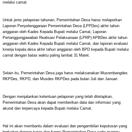
melalui camat.
Untuk jenis pelaporan tahunan, Pemerintahan Desa harus melaporkan
Laporan Penyelenggaraan Pemerintahan Desa (LPPDes) akhir tahun
anggaran oleh Kades Kepada Bupati melalui Camat, Laporan
Pertanggungjawaban Realisasi Pelaksanaan (LPRP) APBDes akhir tahun
anggaran oleh Kades Kepada Bupati melalui Camat, dan laporan evaluasi
kinerja kepala desa akhir tahun anggaran oleh BPD kepada Bupati melalui
camat dengan batas waktu paling lambat 31 Maret.
Selain itu, Pemerintahan Desa juga harus melaksanakan Musrenbangdes
RKPDes, RKPD, dan Musdes RKPDes pada bulan Juli dan Januari.
Dengan menjalankan ketentuan pelaporan yang telah ditetapkan,
Pemerintahan Desa akan dapat memberikan data dan informasi yang
akurat dan terpercaya kepada Bupati melalui Camat.
Hal ini akan membantu dalam evaluasi dan pengambilan keputusan yang
berkaitan dengan tugas dan fungsi Pemerintahan Desa serta mampu