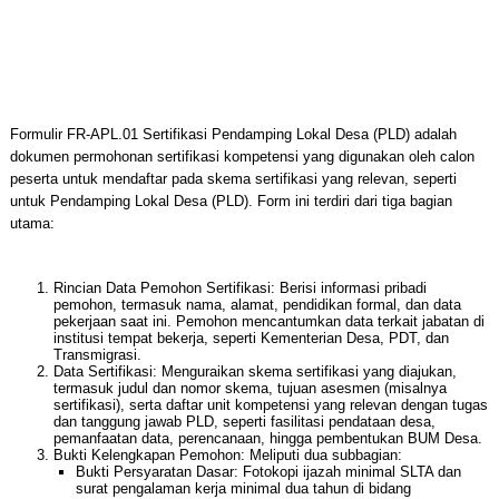
Formulir FR-APL.01 Sertifikasi Pendamping Lokal Desa (PLD) adalah
dokumen permohonan sertifikasi kompetensi yang digunakan oleh calon
peserta untuk mendaftar pada skema sertifikasi yang relevan, seperti
untuk Pendamping Lokal Desa (PLD). Form ini terdiri dari tiga bagian
utama:
Rincian Data Pemohon Sertifikasi: Berisi informasi pribadi
pemohon, termasuk nama, alamat, pendidikan formal, dan data
pekerjaan saat ini. Pemohon mencantumkan data terkait jabatan di
institusi tempat bekerja, seperti Kementerian Desa, PDT, dan
Transmigrasi.
Data Sertifikasi: Menguraikan skema sertifikasi yang diajukan,
termasuk judul dan nomor skema, tujuan asesmen (misalnya
sertifikasi), serta daftar unit kompetensi yang relevan dengan tugas
dan tanggung jawab PLD, seperti fasilitasi pendataan desa,
pemanfaatan data, perencanaan, hingga pembentukan BUM Desa.
Bukti Kelengkapan Pemohon: Meliputi dua subbagian:
Bukti Persyaratan Dasar: Fotokopi ijazah minimal SLTA dan
surat pengalaman kerja minimal dua tahun di bidang