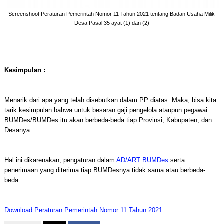
Screenshoot Peraturan Pemerintah Nomor 11 Tahun 2021 tentang Badan Usaha Milik
Desa Pasal 35 ayat (1) dan (2)
Kesimpulan :
Menarik dari apa yang telah disebutkan dalam PP diatas. Maka, bisa kita
tarik kesimpulan bahwa untuk besaran gaji pengelola ataupun pegawai
BUMDes/BUMDes itu akan berbeda-beda tiap Provinsi, Kabupaten, dan
Desanya.
Hal ini dikarenakan, pengaturan dalam
AD/ART BUMDes
serta
penerimaan yang diterima tiap BUMDesnya tidak sama atau berbeda-
beda.
Download Peraturan Pemerintah Nomor 11 Tahun 2021