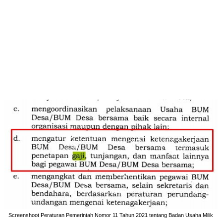
Screenshoot Peraturan Pemerintah Nomor 11 Tahun 2021 tentang Badan Usaha Milik