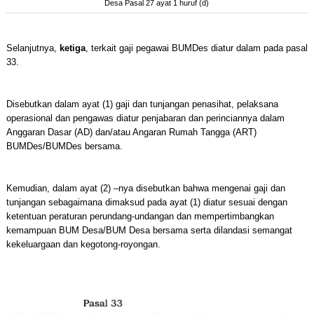
Desa Pasal 27 ayat 1 huruf (d)
Selanjutnya,
ketiga
, terkait gaji pegawai BUMDes diatur dalam pada pasal
33.
Disebutkan dalam ayat (1) gaji dan tunjangan penasihat, pelaksana
operasional dan pengawas diatur penjabaran dan perinciannya dalam
Anggaran Dasar (AD) dan/atau Angaran Rumah Tangga (ART)
BUMDes/BUMDes bersama.
Kemudian, dalam ayat (2) –nya disebutkan bahwa mengenai gaji dan
tunjangan sebagaimana dimaksud pada ayat (1) diatur sesuai dengan
ketentuan peraturan perundang-undangan dan mempertimbangkan
kemampuan BUM Desa/BUM Desa bersama serta dilandasi semangat
kekeluargaan dan kegotong-royongan.