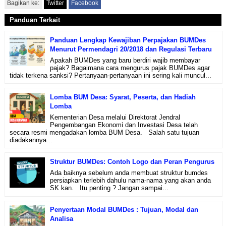
Bagikan ke:
Twitter
Facebook
Panduan Terkait
Panduan Lengkap Kewajiban Perpajakan BUMDes
Menurut Permendagri 20/2018 dan Regulasi Terbaru
Apakah BUMDes yang baru berdiri wajib membayar
pajak? Bagaimana cara mengurus pajak BUMDes agar
tidak terkena sanksi? Pertanyaan-pertanyaan ini sering kali muncul...
Lomba BUM Desa: Syarat, Peserta, dan Hadiah
Lomba
Kementerian Desa melalui Direktorat Jendral
Pengembangan Ekonomi dan Investasi Desa telah
secara resmi mengadakan lomba BUM Desa. Salah satu tujuan
diadakannya...
Struktur BUMDes: Contoh Logo dan Peran Pengurus
Ada baiknya sebelum anda membuat struktur bumdes
persiapkan terlebih dahulu nama-nama yang akan anda
SK kan. Itu penting ? Jangan sampai...
Penyertaan Modal BUMDes : Tujuan, Modal dan
Analisa