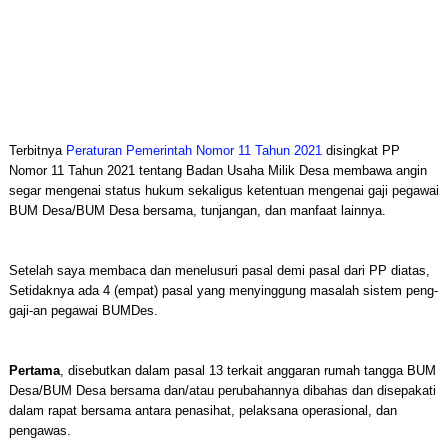
Terbitnya
Peraturan Pemerintah Nomor 11 Tahun 2021
disingkat PP
Nomor 11 Tahun 2021 tentang Badan Usaha Milik Desa membawa angin
segar mengenai status hukum sekaligus ketentuan mengenai gaji pegawai
BUM Desa/BUM Desa bersama, tunjangan, dan manfaat lainnya.
Setelah saya membaca dan menelusuri pasal demi pasal dari PP diatas,
Setidaknya ada 4 (empat) pasal yang menyinggung masalah sistem peng-
gaji-an pegawai BUMDes.
Pertama
, disebutkan dalam pasal 13 terkait anggaran rumah tangga BUM
Desa/BUM Desa bersama dan/atau perubahannya dibahas dan disepakati
dalam rapat bersama antara penasihat, pelaksana operasional, dan
pengawas.