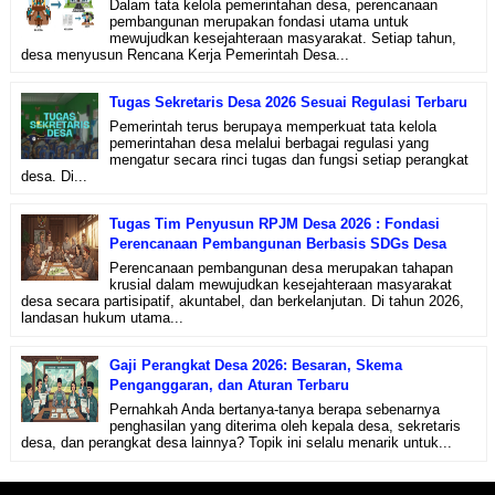
Dalam tata kelola pemerintahan desa, perencanaan
pembangunan merupakan fondasi utama untuk
mewujudkan kesejahteraan masyarakat. Setiap tahun,
desa menyusun Rencana Kerja Pemerintah Desa...
Tugas Sekretaris Desa 2026 Sesuai Regulasi Terbaru
Pemerintah terus berupaya memperkuat tata kelola
pemerintahan desa melalui berbagai regulasi yang
mengatur secara rinci tugas dan fungsi setiap perangkat
desa. Di...
Tugas Tim Penyusun RPJM Desa 2026 : Fondasi
Perencanaan Pembangunan Berbasis SDGs Desa
Perencanaan pembangunan desa merupakan tahapan
krusial dalam mewujudkan kesejahteraan masyarakat
desa secara partisipatif, akuntabel, dan berkelanjutan. Di tahun 2026,
landasan hukum utama...
Gaji Perangkat Desa 2026: Besaran, Skema
Penganggaran, dan Aturan Terbaru
Pernahkah Anda bertanya-tanya berapa sebenarnya
penghasilan yang diterima oleh kepala desa, sekretaris
desa, dan perangkat desa lainnya? Topik ini selalu menarik untuk...