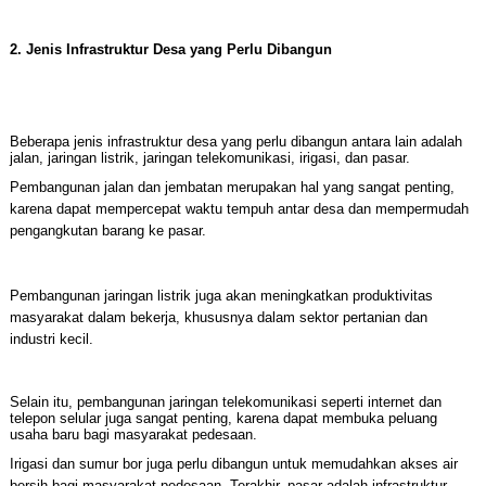
2. Jenis Infrastruktur Desa yang Perlu Dibangun
Beberapa jenis infrastruktur desa yang perlu dibangun antara lain adalah
jalan, jaringan listrik, jaringan telekomunikasi, irigasi, dan pasar.
Pembangunan jalan dan jembatan merupakan hal yang sangat penting,
karena dapat mempercepat waktu tempuh antar desa dan mempermudah
pengangkutan barang ke pasar.
Pembangunan jaringan listrik juga akan meningkatkan produktivitas
masyarakat dalam bekerja, khususnya dalam sektor pertanian dan
industri kecil.
Selain itu, pembangunan jaringan telekomunikasi seperti internet dan
telepon selular juga sangat penting, karena dapat membuka peluang
usaha baru bagi masyarakat pedesaan.
Irigasi dan sumur bor juga perlu dibangun untuk memudahkan akses air
bersih bagi masyarakat pedesaan. Terakhir, pasar adalah infrastruktur