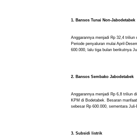
1. Bansos Tunai Non-Jabodetabek
Anggarannya menjadi Rp 32,4 triliun
Periode penyaluran mulai April-Dese
600.000, lalu tiga bulan berikutnya 
2. Bansos Sembako Jabodetabek
Anggarannya menjadi Rp 6,8 triliun d
KPM di Bodetabek. Besaran manfaat y
sebesar Rp 600.000, sementara Juli
3. Subsidi listrik