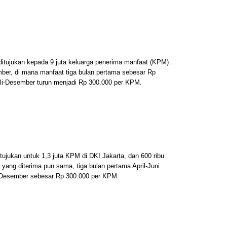
 ditujukan kepada 9 juta keluarga penerima manfaat (KPM).
mber, di mana manfaat tiga bulan pertama sebesar Rp
Juli-Desember turun menjadi Rp 300.000 per KPM.
itujukan untuk 1,3 juta KPM di DKI Jakarta, dan 600 ribu
ang diterima pun sama, tiga bulan pertama April-Juni
-Desember sebesar Rp 300.000 per KPM.