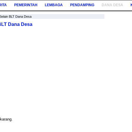
RITA
PEMERINTAH
LEMBAGA
PENDAMPING
DANA DESA
Selain BLT Dana Desa
 BLT Dana Desa
karang.