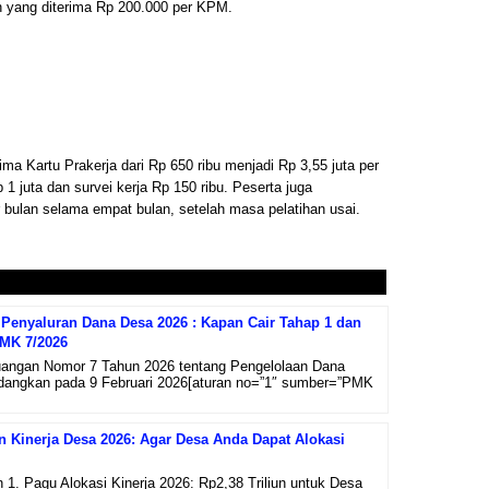
 yang diterima Rp 200.000 per KPM.
ma Kartu Prakerja dari Rp 650 ribu menjadi Rp 3,55 juta per
 1 juta dan survei kerja Rp 150 ribu. Peserta juga
 bulan selama empat bulan, setelah masa pelatihan usai.
Penyaluran Dana Desa 2026 : Kapan Cair Tahap 1 dan
PMK 7/2026
uangan Nomor 7 Tahun 2026 tentang Pengelolaan Dana
ndangkan pada 9 Februari 2026[aturan no=”1″ sumber=”PMK
an Kinerja Desa 2026: Agar Desa Anda Dapat Alokasi
n 1. Pagu Alokasi Kinerja 2026: Rp2,38 Triliun untuk Desa