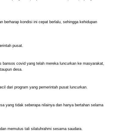
 berharap kondisi ini cepat berlalu, sehingga kehidupan
rintah pusat.
is bansos covid yang telah mereka luncurkan ke masyarakat,
 ataupun desa.
cil dari program yang pemerintah pusat luncurkan.
esa yang tidak seberapa nilainya dan hanya bertahan selama
 dan memutus tali silatuhrahmi sesama saudara.