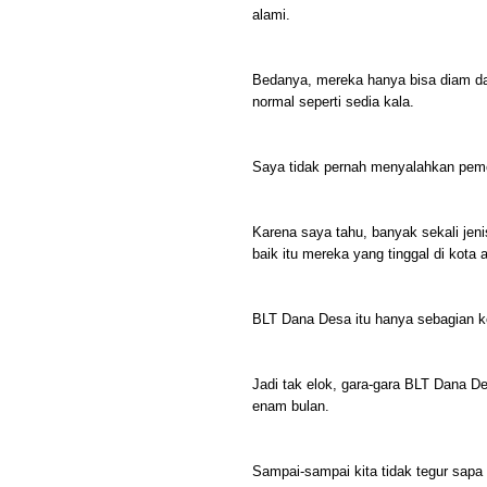
alami.
Bedanya, mereka hanya bisa diam dan
normal seperti sedia kala.
Saya tidak pernah menyalahkan peme
Karena saya tahu, banyak sekali jen
baik itu mereka yang tinggal di kota
BLT Dana Desa itu hanya sebagian ke
Jadi tak elok, gara-gara BLT Dana D
enam bulan.
Sampai-sampai kita tidak tegur sapa