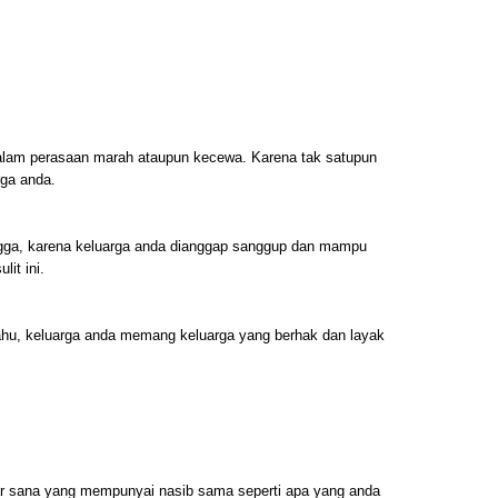
t dalam perasaan marah ataupun kecewa. Karena tak satupun
rga anda.
ga, karena keluarga anda dianggap sanggup dan mampu
it ini.
hu, keluarga anda memang keluarga yang berhak dan layak
uar sana yang mempunyai nasib sama seperti apa yang anda