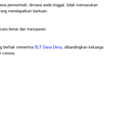
na pemerintah, dimana anda tinggal, tidak memasukan
 yang mendapatkan bantuan.
cara benar dan transparan.
ang berhak menerima
BLT Dana Desa
, dibandingkan keluarga
n corona.