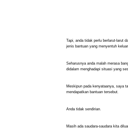
Tapi, anda tidak perlu berlarut-laru
jenis bantuan yang menyentuh kelua
Seharusnya anda malah merasa bang
didalam menghadapi situasi yang sesul
Meskipun pada kenyataanya, saya ta
mendapatkan bantuan tersebut.
Anda tidak sendirian.
Masih ada saudara-saudara kita dil