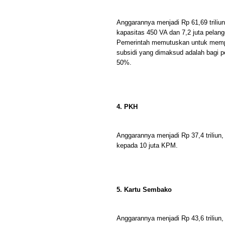
Anggarannya menjadi Rp 61,69 triliu
kapasitas 450 VA dan 7,2 juta pela
Pemerintah memutuskan untuk memper
subsidi yang dimaksud adalah bagi p
50%.
4. PKH
Anggarannya menjadi Rp 37,4 triliun,
kepada 10 juta KPM.
5. Kartu Sembako
Anggarannya menjadi Rp 43,6 triliun,