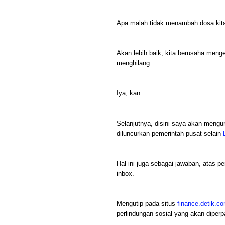
Apa malah tidak menambah dosa kit
Akan lebih baik, kita berusaha menger
menghilang.
Iya, kan.
Selanjutnya, disini saya akan mengura
diluncurkan pemerintah pusat selain
Hal ini juga sebagai jawaban, atas p
inbox.
Mengutip pada situs
finance.detik.c
perlindungan sosial yang akan diper