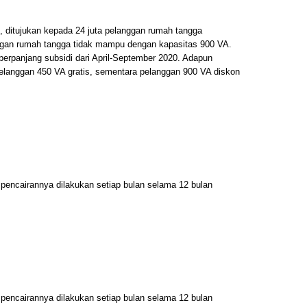
n, ditujukan kepada 24 juta pelanggan rumah tangga
nggan rumah tangga tidak mampu dengan kapasitas 900 VA.
panjang subsidi dari April-September 2020. Adapun
elanggan 450 VA gratis, sementara pelanggan 900 VA diskon
 pencairannya dilakukan setiap bulan selama 12 bulan
 pencairannya dilakukan setiap bulan selama 12 bulan